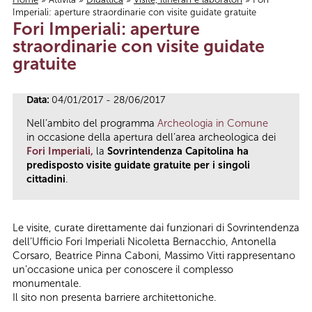
Imperiali: aperture straordinarie con visite guidate gratuite
Tu sei qui
Fori Imperiali: aperture
straordinarie con visite guidate
gratuite
Data:
04/01/2017 - 28/06/2017
Nell’ambito del programma
Archeologia in Comune
in occasione della apertura dell’area archeologica dei
Fori Imperiali,
la
Sovrintendenza Capitolina ha
predisposto visite guidate gratuite per i singoli
cittadini
.
Le visite, curate direttamente dai funzionari di Sovrintendenza
dell’Ufficio Fori Imperiali Nicoletta Bernacchio, Antonella
Corsaro, Beatrice Pinna Caboni, Massimo Vitti rappresentano
un’occasione unica per conoscere il complesso
monumentale.
Il sito non presenta barriere architettoniche.