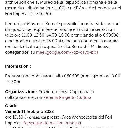
architettoniche al Museo della Repubblica Romana e della
memoria garibaldina (ore 11.00) e nell’ Area Archeologica dei
Fori Imperiali (ore 10.30).
Per tutti, al Museo di Roma è possibile incontrarsi davanti ad
un quadro per esprimere le proprie emozioni e sensazioni
(alle ore 11.00-12.30-14.30-16.00 prenotando allo 060608)
e nel pomeriggio alle 16.00 si tiene una conferenza gratuita
online dedicata agli ospedali nella Roma del Medioevo,
collegandosi su
meet.google.com/kqz-cayp-boa
Informazioni:
Prenotazione obbligatoria allo 060608 (tutti i giorni ore 9.00
- 19.00)
Organizzazione
: Sovrintendenza Capitolina in
collaborazione con
Zètema Progetto Cultura
Orario:
Venerdì 11 febbraio 2022
ore 10.30
in presenza
presso l'Area Archeologica dei Fori
Imperiali
Passeggiando nei Fori Imperiali