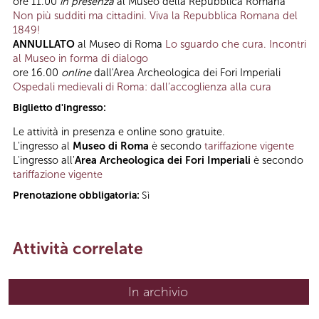
ore 11.00
in presenza
al Museo della Repubblica Romana
Non più sudditi ma cittadini. Viva la Repubblica Romana del
1849!
ANNULLATO
al Museo di Roma
Lo sguardo che cura. Incontri
al Museo in forma di dialogo
ore 16.00
online
dall'Area Archeologica dei Fori Imperiali
Ospedali medievali di Roma: dall’accoglienza alla cura
Biglietto d'ingresso:
Le attività in presenza e online sono gratuite.
L'ingresso al
Museo di Roma
è secondo
tariffazione vigente
L'ingresso all'
Area Archeologica dei Fori Imperiali
è secondo
tariffazione vigente
Prenotazione obbligatoria:
Sì
Attività correlate
In archivio