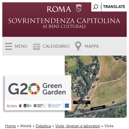
MENU
CALENDARIO
MAPPA
Home
»
Attività
»
Didattica
»
Visite, itinerari e laboratori
» Visita