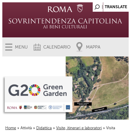
MENU
CALENDARIO
MAPPA
Home
»
Attività
»
Didattica
»
Visite, itinerari e laboratori
» Visita