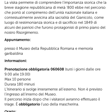
La visita permette di comprendere l’importanza storica che la
breve stagione repubblicana di metà ‘800 ebbe nel percorso
che portò al compimento dell’unità nazionale italiana e
contestualmente avvicina alla sacralità del Gianicolo, come
luogo di testimonianza storica e di sacrificio nel 1849 di
alcuni dei patrioti che furono protagonisti di primo piano del
nostro Risorgimento.
Appuntamento:
presso il Museo della Repubblica Romana e memoria
garibaldina
Informazioni:
Prenotazione obbligatoria 060608
(tutti i giorni dalle ore
9.00 alle 19.00)
Max 10 persone
Durata 180 minuti
L’Itinerario si svolge interamente all’esterno. Non è previsto
l’ingresso all’interno del Museo.
Il percorso inizia dopo che i visitatori avranno effettuato il
triage. È
obbligatorio
l’uso della mascherina.
Orario: