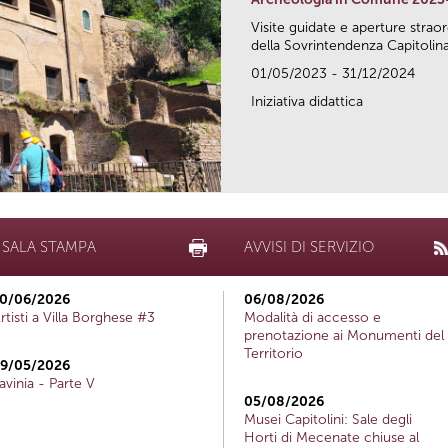
Visite guidate e aperture strao
della Sovrintendenza Capitolina.
01/05/2023 - 31/12/2024
Iniziativa didattica
SALA STAMPA
AVVISI DI SERVIZIO
0/06/2026
06/08/2026
rtisti a Villa Borghese #3
Modalità di accesso e
prenotazione ai Monumenti del
Territorio
9/05/2026
avinia - Parte V
05/08/2026
Musei Capitolini: Sale degli
Horti di Mecenate chiuse al