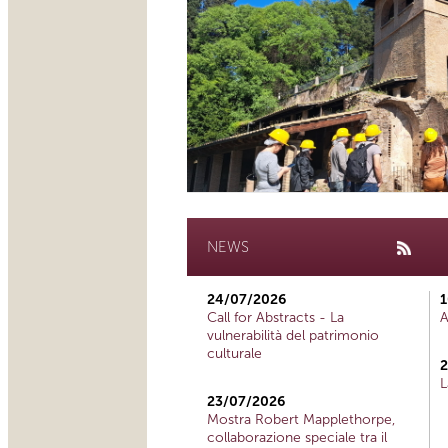
NEWS
24/07/2026
1
Call for Abstracts - La
A
vulnerabilità del patrimonio
culturale
2
L
23/07/2026
Mostra Robert Mapplethorpe,
collaborazione speciale tra il