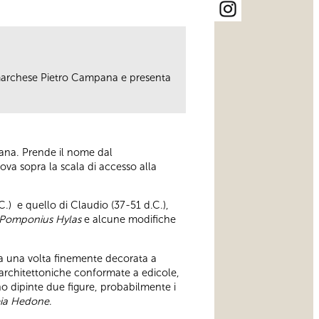
 marchese Pietro Campana e presenta
pana. Prende il nome dal
trova sopra la scala di accesso alla
.C.) e quello di Claudio (37-51 d.C.),
Pomponius Hylas
e alcune modifiche
a una volta finemente decorata a
re architettoniche conformate a edicole,
o dipinte due figure, probabilmente i
eia Hedone
.