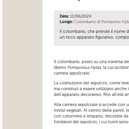
Data:
11/06/2024
Luogo:
Colombario di Pomponio Hyl
Il colombario, che prende il nome d
un ricco apparato figurativo, compost
Il colombario, posto su una traversa d
liberto
Pomponius Hylas
, la cui iscriz
camera sepolcrale.
La costruzione del sepolcro, come testim
ma continuò a essere utilizzato anche i
dell’apparato decorativo, fino all’età a
Alla camera sepolcrale si accede con 
motivi vegetali. Al centro delle pareti,
con colonnine e timpano, decorate da pi
fondatori del sepolcro, i cui nomi sono