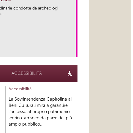
rdinarie condotte da archeologi
..
link
ACCESSIBILITÀ
Accessibilità
La Sovrintendenza Capitolina ai
Beni Culturali mira a garantire
l’accesso al proprio patrimonio
storico-artistico da parte del più
ampio pubblico...