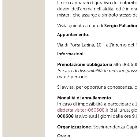
Il ricco apparato figurativo del colomba
destini dell’anima nell’aldilà, ed è in 
misteri, che assurge a simbolo stesso de
Visita guidata a cura di
Sergio Palladin
Appuntamento:
Via di Porta Latina, 10 - all'interno del
Informazioni:
Prenotazione obbligatoria
allo 060608 
In caso di disponibilità le persone pos
max 7 persone
Si avvisa, per opportuna conoscenza, che
Modalità di annullamento
In caso di impossibilità a partecipare al
disdetta.visite@060608.it
(dal lun.al gi
060608
(attivo tutti i giorni dalle ore 9
Organizzazione
: Sovrintendenza Capi
Orario: