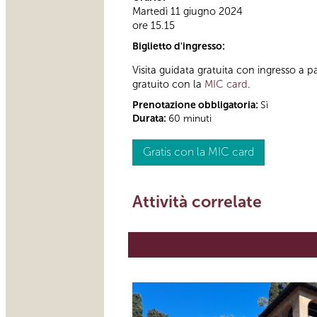
Martedì 11 giugno 2024
ore 15.15
Biglietto d'ingresso:
Visita guidata gratuita con ingresso 
gratuito con la
MIC card
.
Prenotazione obbligatoria:
Sì
Durata:
60 minuti
Gratis con la MIC card
Attività correlate