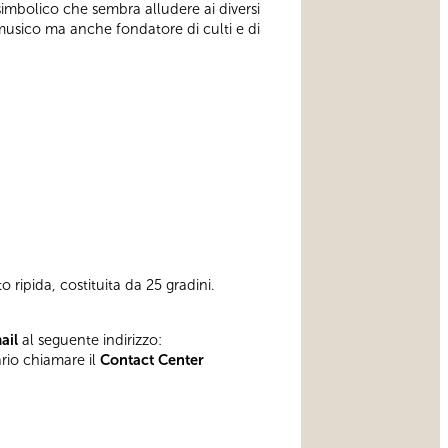
simbolico che sembra alludere ai diversi
e musico ma anche fondatore di culti e di
 ripida, costituita da 25 gradini.
mail
al seguente indirizzo:
ario chiamare il
Contact Center