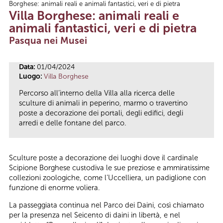
Borghese: animali reali e animali fantastici, veri e di pietra
Tu sei qui
Villa Borghese: animali reali e
animali fantastici, veri e di pietra
Pasqua nei Musei
Data:
01/04/2024
Luogo:
Villa Borghese
Percorso all’interno della Villa alla ricerca delle
sculture di animali in peperino, marmo o travertino
poste a decorazione dei portali, degli edifici, degli
arredi e delle fontane del parco.
Sculture poste a decorazione dei luoghi dove il cardinale
Scipione Borghese custodiva le sue preziose e ammiratissime
collezioni zoologiche, come l’Uccelliera, un padiglione con
funzione di enorme voliera.
La passeggiata continua nel Parco dei Daini, così chiamato
per la presenza nel Seicento di daini in libertà, e nel