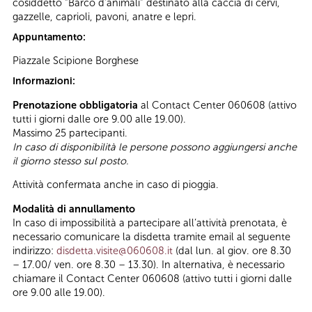
cosiddetto “Barco d’animali” destinato alla caccia di cervi,
gazzelle, caprioli, pavoni, anatre e lepri.
Appuntamento:
Piazzale Scipione Borghese
Informazioni:
Prenotazione obbligatoria
al Contact Center 060608 (attivo
tutti i giorni dalle ore 9.00 alle 19.00).
Massimo 25 partecipanti.
In caso di disponibilità le persone possono aggiungersi anche
il giorno stesso sul posto.
Attività confermata anche in caso di pioggia.
Modalità di annullamento
In caso di impossibilità a partecipare all’attività prenotata, è
necessario comunicare la disdetta tramite email al seguente
indirizzo:
disdetta.visite@060608.it
(dal lun. al giov. ore 8.30
– 17.00/ ven. ore 8.30 – 13.30). In alternativa, è necessario
chiamare il Contact Center 060608 (attivo tutti i giorni dalle
ore 9.00 alle 19.00).