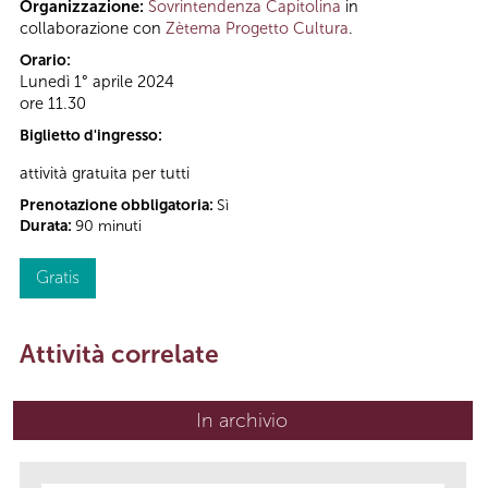
Organizzazione:
Sovrintendenza Capitolina
in
collaborazione con
Zètema Progetto Cultura
.
Orario:
Lunedì 1° aprile 2024
ore 11.30
Biglietto d'ingresso:
attività gratuita per tutti
Prenotazione obbligatoria:
Sì
Durata:
90 minuti
Gratis
Attività correlate
In archivio