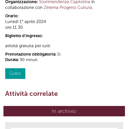
Organizzazione:
Sovrintendenza Capitolina
in
collaborazione con
Zètema Progetto Cultura
.
Orario:
Lunedì 1° aprile 2024
ore 11.30
Biglietto d'ingresso:
attività gratuita per tutti
Prenotazione obbligatoria:
Sì
Durata:
90 minuti
Gratis
Attività correlate
In archivio