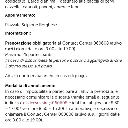
cosiddetto “Barco d’animali” destinato alla caccia di cervi,
gazzelle, caprioli, pavoni, anatre e lepri.
Appuntamento:
Piazzale Scipione Borghese
Informazioni:
Prenotazione obbligatoria
al Contact Center 060608 (attivo
tutti i giorni dalle ore 9.00 alle 19.00).
Massimo 25 partecipanti.
In caso di disponibilità le persone possono aggiungersi anche
il giorno stesso sul posto.
Attività confermata anche in caso di pioggia.
Modalità di annullamento
In caso di impossibilità a partecipare all’attività prenotata, è
necessario comunicare la disdetta tramite email al seguente
indirizzo:
disdetta.visite@060608.it
(dal lun. al giov. ore 8.30
– 17.00/ ven. ore 8.30 – 13.30). In alternativa, è necessario
chiamare il Contact Center 060608 (attivo tutti i giorni dalle
ore 9.00 alle 19.00).