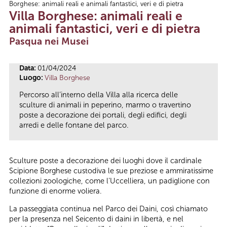
Borghese: animali reali e animali fantastici, veri e di pietra
Tu sei qui
Villa Borghese: animali reali e
animali fantastici, veri e di pietra
Pasqua nei Musei
Data:
01/04/2024
Luogo:
Villa Borghese
Percorso all’interno della Villa alla ricerca delle
sculture di animali in peperino, marmo o travertino
poste a decorazione dei portali, degli edifici, degli
arredi e delle fontane del parco.
Sculture poste a decorazione dei luoghi dove il cardinale
Scipione Borghese custodiva le sue preziose e ammiratissime
collezioni zoologiche, come l’Uccelliera, un padiglione con
funzione di enorme voliera.
La passeggiata continua nel Parco dei Daini, così chiamato
per la presenza nel Seicento di daini in libertà, e nel