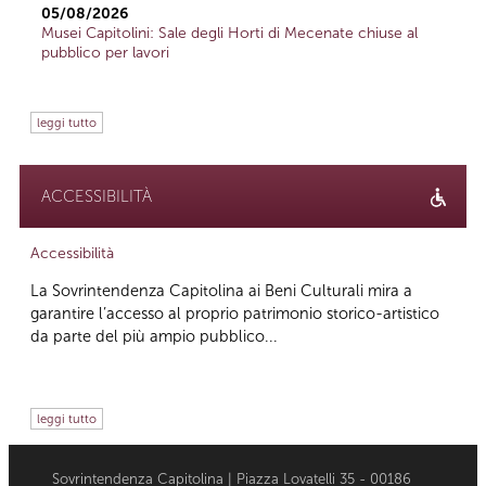
05/08/2026
Musei Capitolini: Sale degli Horti di Mecenate chiuse al
pubblico per lavori
leggi tutto
ACCESSIBILITÀ
Accessibilità
La Sovrintendenza Capitolina ai Beni Culturali mira a
garantire l’accesso al proprio patrimonio storico-artistico
da parte del più ampio pubblico...
leggi tutto
Sovrintendenza Capitolina | Piazza Lovatelli 35 - 00186