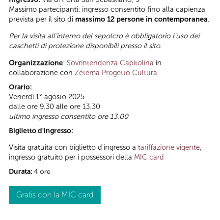
Massimo partecipanti: ingresso consentito fino alla capienza
prevista per il sito di
massimo 12 persone in contemporanea
.
Per la visita all’interno del sepolcro è obbligatorio l'uso dei
caschetti di protezione disponibili presso il sito
.
Organizzazione
:
Sovrintendenza Capitolina
in
collaborazione con
Zètema Progetto Cultura
Orario:
Venerdì 1° agosto 2025
dalle ore 9.30 alle ore 13.30
ultimo ingresso consentito ore 13.00
Biglietto d'ingresso:
Visita gratuita con biglietto d'ingresso a
tariffazione vigente
,
ingresso gratuito per i possessori della
MIC card
Durata:
4 ore
Gratis con la MIC card