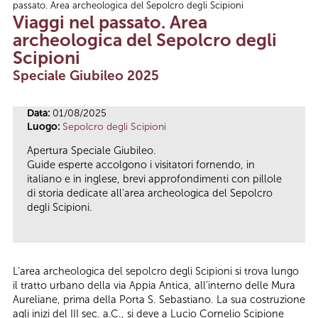
passato. Area archeologica del Sepolcro degli Scipioni
Tu sei qui
Viaggi nel passato. Area
archeologica del Sepolcro degli
Scipioni
Speciale Giubileo 2025
Data:
01/08/2025
Luogo:
Sepolcro degli Scipioni
Apertura Speciale Giubileo.
Guide esperte accolgono i visitatori fornendo, in
italiano e in inglese, brevi approfondimenti con pillole
di storia dedicate all'area archeologica del Sepolcro
degli Scipioni.
L’area archeologica del sepolcro degli Scipioni si trova lungo
il tratto urbano della via Appia Antica, all’interno delle Mura
Aureliane, prima della Porta S. Sebastiano. La sua costruzione
agli inizi del III sec. a.C., si deve a Lucio Cornelio Scipione