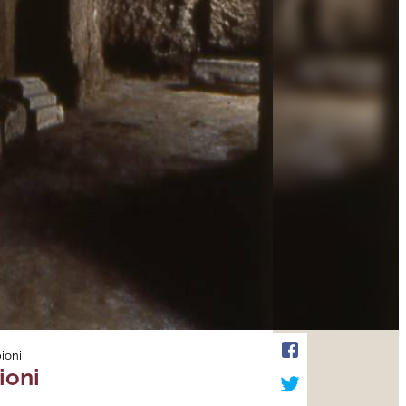
ioni
ioni