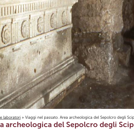
i e laboratori
» Viaggi nel passato. Area archeologica del Sepolcro degli Scip
ea archeologica del Sepolcro degli Scip