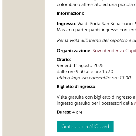
colombario affrescato ed una piccola 
Informazioni:
Ingresso:
Via di Porta San Sebastiano, 
Massimo partecipanti: ingresso consentit
Per la visita all’interno del sepolcro è o
Organizzazione
:
Sovrintendenza Capit
Orario:
Venerdì 1° agosto 2025
dalle ore 9.30 alle ore 13.30
ultimo ingresso consentito ore 13.00
Biglietto d'ingresso:
Visita gratuita con biglietto d'ingresso 
ingresso gratuito per i possessori della
Durata:
4 ore
Gratis con la MIC card