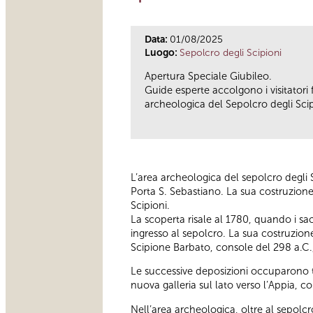
Data:
01/08/2025
Luogo:
Sepolcro degli Scipioni
Apertura Speciale Giubileo.
Guide esperte accolgono i visitatori 
archeologica del Sepolcro degli Scip
L’area archeologica del sepolcro degli S
Porta S. Sebastiano. La sua costruzione a
Scipioni.
La scoperta risale al 1780, quando i sac
ingresso al sepolcro. La sua costruzione,
Scipione Barbato, console del 298 a.C., 
Le successive deposizioni occuparono tu
nuova galleria sul lato verso l’Appia, c
Nell’area archeologica, oltre al sepolcro