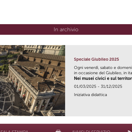
In archivio
Speciale Giubileo 2025
Ogni venerdì, sabato e domen
in occasione del Giubileo, in ital
Nei musei civici e sul territo
01/03/2025 - 31/12/2025
Iniziativa didattica