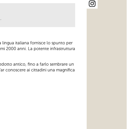
.
a lingua italiana fornisce lo spunto per
timi 2000 anni. La potente infrastruttura
uedotto antico, fino a farlo sembrare un
ar conoscere ai cittadini una magnifica