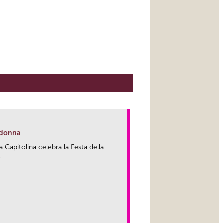
a donna
Capitolina celebra la Festa della
.
link