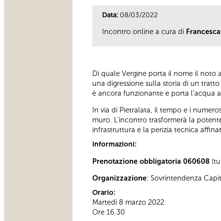
Data:
08/03/2022
Incontro online a cura di
Francesc
Di quale Vergine porta il nome il noto a
una digressione sulla storia di un tratt
è ancora funzionante e porta l’acqua an
In via di Pietralata, il tempo e i nume
muro. L’incontro trasformerà la potente
infrastruttura e la perizia tecnica affi
Informazioni:
Prenotazione obbligatoria 060608
(tu
Organizzazione
: Sovrintendenza Capi
Orario:
Martedì 8 marzo 2022
Ore 16.30