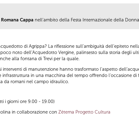
a Romana Cappa
nell'ambito della Festa Internazionale della Donna
cquedotto di Agrippa? La riflessione sull’ambiguità dell’epiteto nell
o poco noto dell’Acquedotto Vergine, palinsesto sulla storia degli ul
che alla fontana di Trevi per la quale.
rosi interventi di manutenzione hanno trasformato l’aspetto dell’acq
 infrastruttura in una macchina del tempo offrendo l’occasione di f
nata da romani nel campo idraulico.
tti i giorni ore 9.00 - 19.00)
tolina in collaborazione con
Zètema Progetto Cultura