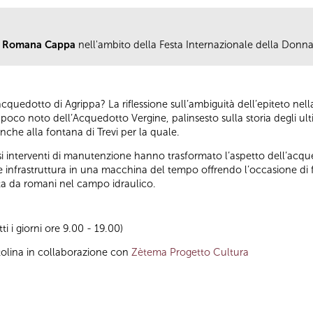
a Romana Cappa
nell'ambito della Festa Internazionale della Donna
cquedotto di Agrippa? La riflessione sull’ambiguità dell’epiteto nell
o poco noto dell’Acquedotto Vergine, palinsesto sulla storia degli ul
che alla fontana di Trevi per la quale.
rosi interventi di manutenzione hanno trasformato l’aspetto dell’acq
 infrastruttura in una macchina del tempo offrendo l’occasione di f
nata da romani nel campo idraulico.
tti i giorni ore 9.00 - 19.00)
tolina in collaborazione con
Zètema Progetto Cultura