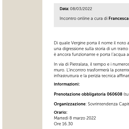
Data:
08/03/2022
Incontro online a cura di
Francesc
Di quale Vergine porta il nome il noto a
una digressione sulla storia di un tratt
è ancora funzionante e porta l’acqua an
In via di Pietralata, il tempo e i nume
muro. L’incontro trasformerà la potente
infrastruttura e la perizia tecnica affi
Informazioni:
Prenotazione obbligatoria 060608
(tu
Organizzazione
: Sovrintendenza Capi
Orario:
Martedì 8 marzo 2022
Ore 16.30