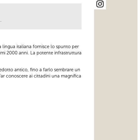
.
a lingua italiana fornisce lo spunto per
timi 2000 anni. La potente infrastruttura
uedotto antico, fino a farlo sembrare un
ar conoscere ai cittadini una magnifica