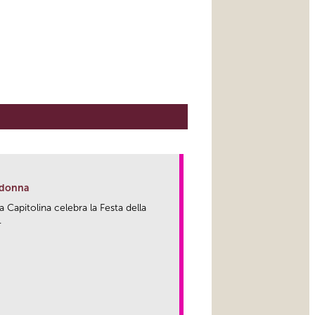
a donna
Capitolina celebra la Festa della
.
link