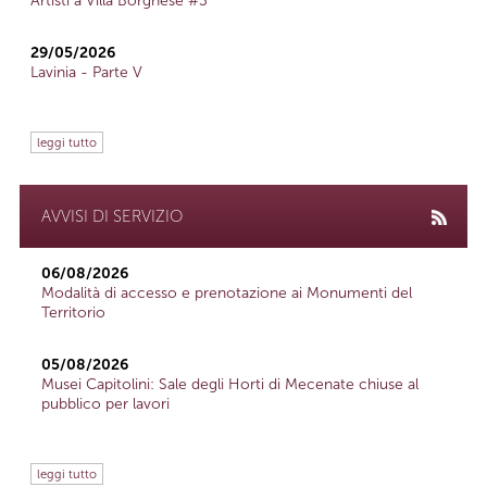
Artisti a Villa Borghese #3
29/05/2026
Lavinia - Parte V
leggi tutto
AVVISI DI SERVIZIO
06/08/2026
Modalità di accesso e prenotazione ai Monumenti del
Territorio
05/08/2026
Musei Capitolini: Sale degli Horti di Mecenate chiuse al
pubblico per lavori
leggi tutto