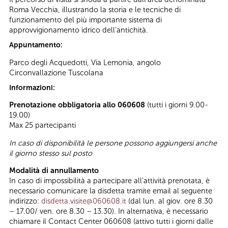
Roma Vecchia, illustrando la storia e le tecniche di
funzionamento del più importante sistema di
approvvigionamento idrico dell’antichità.
Appuntamento:
Parco degli Acquedotti, Via Lemonia, angolo
Circonvallazione Tuscolana
Informazioni:
Prenotazione obbligatoria allo 060608
(tutti i giorni 9.00-
19.00)
Max 25 partecipanti
In caso di disponibilità le persone possono aggiungersi anche
il giorno stesso sul posto
Modalità di annullamento
In caso di impossibilità a partecipare all’attività prenotata, è
necessario comunicare la disdetta tramite email al seguente
indirizzo:
disdetta.visite@060608.it
(dal lun. al giov. ore 8.30
– 17.00/ ven. ore 8.30 – 13.30). In alternativa, è necessario
chiamare il Contact Center 060608 (attivo tutti i giorni dalle