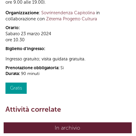
ore 9.00 alle 19.00).
Organizzazione
:
Sovrintendenza Capitolina
in
collaborazione con
Zètema Progetto Cultura
Orario:
Sabato 23 marzo 2024
ore 10.30
Biglietto d'ingresso:
Ingresso gratuito; visita guidata gratuita.
Prenotazione obbligatoria:
Sì
Durata:
90 minuti
Gratis
Attività correlate
In archivio