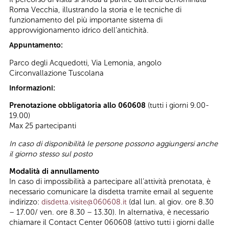
Roma Vecchia, illustrando la storia e le tecniche di
funzionamento del più importante sistema di
approvvigionamento idrico dell’antichità.
Appuntamento:
Parco degli Acquedotti, Via Lemonia, angolo
Circonvallazione Tuscolana
Informazioni:
Prenotazione obbligatoria allo 060608
(tutti i giorni 9.00-
19.00)
Max 25 partecipanti
In caso di disponibilità le persone possono aggiungersi anche
il giorno stesso sul posto
Modalità di annullamento
In caso di impossibilità a partecipare all’attività prenotata, è
necessario comunicare la disdetta tramite email al seguente
indirizzo:
disdetta.visite@060608.it
(dal lun. al giov. ore 8.30
– 17.00/ ven. ore 8.30 – 13.30). In alternativa, è necessario
chiamare il Contact Center 060608 (attivo tutti i giorni dalle