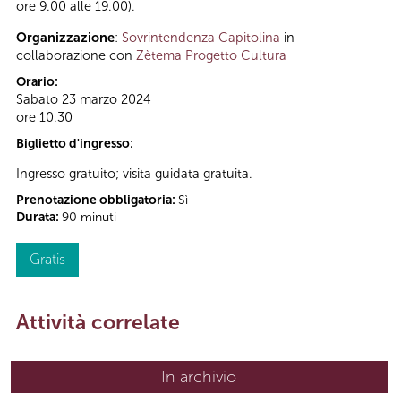
ore 9.00 alle 19.00).
Organizzazione
:
Sovrintendenza Capitolina
in
collaborazione con
Zètema Progetto Cultura
Orario:
Sabato 23 marzo 2024
ore 10.30
Biglietto d'ingresso:
Ingresso gratuito; visita guidata gratuita.
Prenotazione obbligatoria:
Sì
Durata:
90 minuti
Gratis
Attività correlate
In archivio