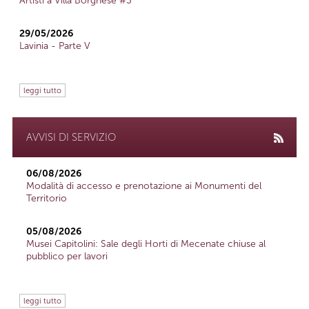
Artisti a Villa Borghese #3
29/05/2026
Lavinia - Parte V
leggi tutto
AVVISI DI SERVIZIO
06/08/2026
Modalità di accesso e prenotazione ai Monumenti del
Territorio
05/08/2026
Musei Capitolini: Sale degli Horti di Mecenate chiuse al
pubblico per lavori
leggi tutto