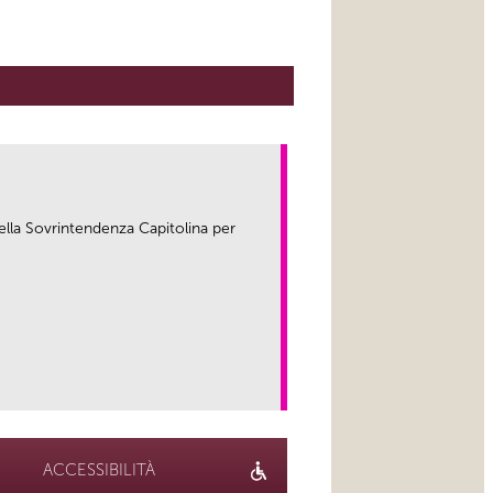
ella Sovrintendenza Capitolina per
link
ACCESSIBILITÀ