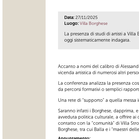
Data:
27/11/2025
Luogo:
Villa Borghese
La presenza di studi di artisti a Vil
oggi sistematicamente indagata.
Accanto a nomi del calibro di Alessandr
vicenda artistica di numerosi altri pers
La conferenza analizza la presenza costa
da percorsi formativi o semplici rapport
Una rete di “supporto” a quella messa 
Saranno infatti i Borghese, dapprima, 
avveduta politica culturale, a offrire ai
contatto con la “comunità” di Villa Stro
Borghese, tra cui Balla e i “maestri de
Appuntamento: