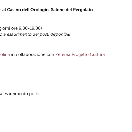
se
al Casino dell’Orologio, Salone del Pergolato
 giorni ore 9.00-19.00)
no a esaurimento dei posti disponibili
olina
in collaborazione con
Zètema Progetto Cultura
no a esaurimento posti