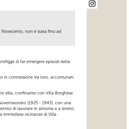
del Novecento, non è stata fino ad
refigge di far emergere episodi della
sso in connessione tra loro, accomunati
e villa, confinante con Villa Borghese.
 Governatorato (1925 - 1943), con una
entito di lavorare in sintonia e a stretto
le immediate vicinanze di Villa