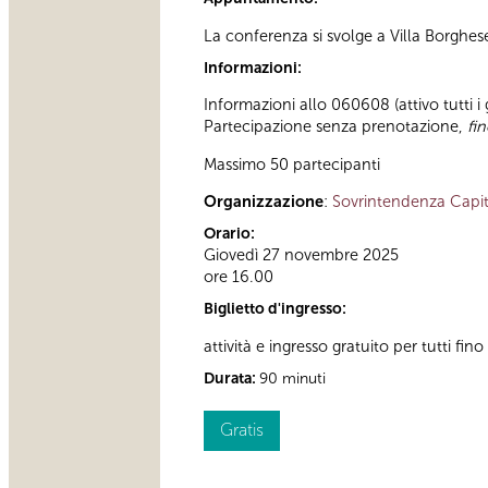
La conferenza si svolge a Villa Borghe
Informazioni:
Informazioni allo 060608 (attivo tutti i
Partecipazione senza prenotazione,
fi
Massimo 50 partecipanti
Organizzazione
:
Sovrintendenza Capit
Orario:
Giovedì 27 novembre 2025
ore 16.00
Biglietto d'ingresso:
attività e ingresso gratuito per tutti fi
Durata:
90 minuti
Gratis