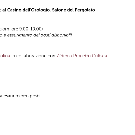
se
al Casino dell’Orologio, Salone del Pergolato
 giorni ore 9.00-19.00)
no a esaurimento dei posti disponibili
olina
in collaborazione con
Zètema Progetto Cultura
no a esaurimento posti