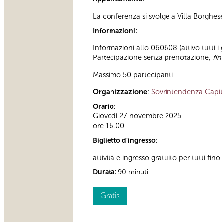
La conferenza si svolge a Villa Borghe
Informazioni:
Informazioni allo 060608 (attivo tutti i
Partecipazione senza prenotazione,
fi
Massimo 50 partecipanti
Organizzazione
:
Sovrintendenza Capit
Orario:
Giovedì 27 novembre 2025
ore 16.00
Biglietto d'ingresso:
attività e ingresso gratuito per tutti fi
Durata:
90 minuti
Gratis