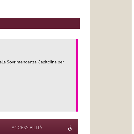
ella Sovrintendenza Capitolina per
link
ACCESSIBILITÀ