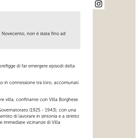
del Novecento, non è stata fino ad
refigge di far emergere episodi della
sso in connessione tra loro, accomunati
e villa, confinante con Villa Borghese.
 Governatorato (1925 - 1943), con una
entito di lavorare in sintonia e a stretto
le immediate vicinanze di Villa