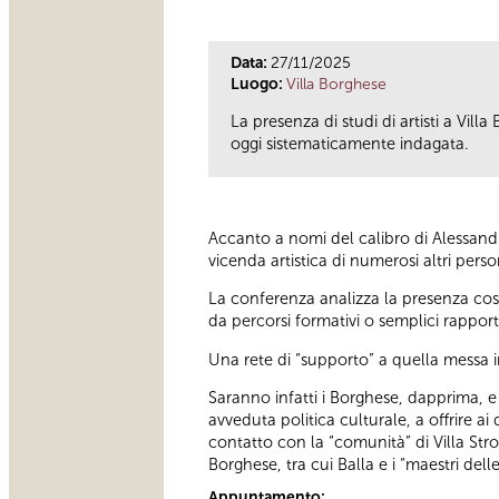
Data:
27/11/2025
Luogo:
Villa Borghese
La presenza di studi di artisti a Vil
oggi sistematicamente indagata.
Accanto a nomi del calibro di Alessandr
vicenda artistica di numerosi altri pers
La conferenza analizza la presenza costa
da percorsi formativi o semplici rapport
Una rete di “supporto” a quella messa 
Saranno infatti i Borghese, dapprima, 
avveduta politica culturale, a offrire ai
contatto con la “comunità” di Villa Stro
Borghese, tra cui Balla e i “maestri de
Appuntamento: