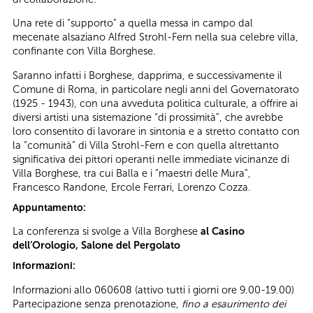
Una rete di “supporto” a quella messa in campo dal
mecenate alsaziano Alfred Strohl-Fern nella sua celebre villa,
confinante con Villa Borghese.
Saranno infatti i Borghese, dapprima, e successivamente il
Comune di Roma, in particolare negli anni del Governatorato
(1925 - 1943), con una avveduta politica culturale, a offrire ai
diversi artisti una sistemazione “di prossimità”, che avrebbe
loro consentito di lavorare in sintonia e a stretto contatto con
la “comunità” di Villa Strohl-Fern e con quella altrettanto
significativa dei pittori operanti nelle immediate vicinanze di
Villa Borghese, tra cui Balla e i “maestri delle Mura”,
Francesco Randone, Ercole Ferrari, Lorenzo Cozza.
Appuntamento:
La conferenza si svolge a Villa Borghese
al Casino
dell’Orologio, Salone del Pergolato
Informazioni:
Informazioni allo 060608 (attivo tutti i giorni ore 9.00-19.00)
Partecipazione senza prenotazione,
fino a esaurimento dei