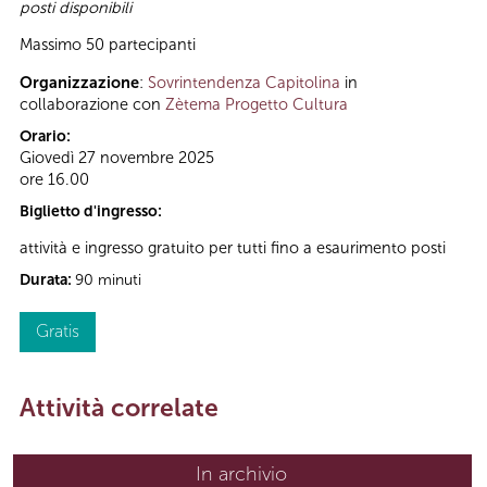
posti disponibili
Massimo 50 partecipanti
Organizzazione
:
Sovrintendenza Capitolina
in
collaborazione con
Zètema Progetto Cultura
Orario:
Giovedì 27 novembre 2025
ore 16.00
Biglietto d'ingresso:
attività e ingresso gratuito per tutti fino a esaurimento posti
Durata:
90 minuti
Gratis
Attività correlate
In archivio