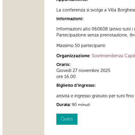
La conferenza si svolge a Villa Borghe
Informazioni:
Informazioni allo 060608 (attivo tutti i
Partecipazione senza prenotazione,
fi
Massimo 50 partecipanti
Organizzazione
:
Sovrintendenza Capit
Orario:
Giovedì 27 novembre 2025
ore 16.00
Biglietto d'ingresso:
attività e ingresso gratuito per tutti fi
Durata:
90 minuti
Gratis