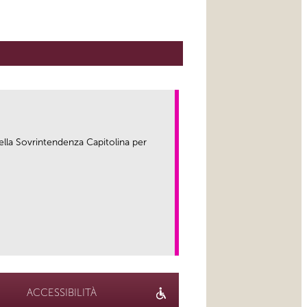
ella Sovrintendenza Capitolina per
link
ACCESSIBILITÀ