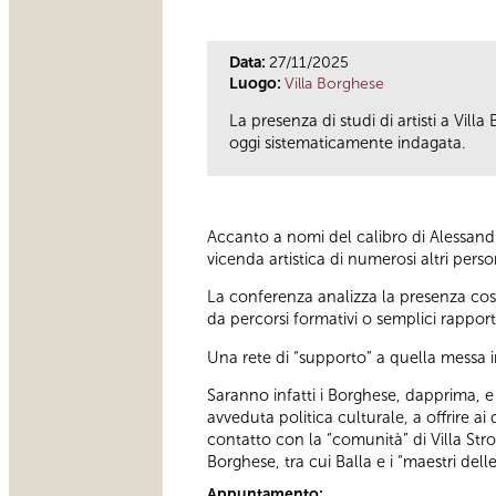
Data:
27/11/2025
Luogo:
Villa Borghese
La presenza di studi di artisti a Vil
oggi sistematicamente indagata.
Accanto a nomi del calibro di Alessandr
vicenda artistica di numerosi altri pers
La conferenza analizza la presenza costa
da percorsi formativi o semplici rapport
Una rete di “supporto” a quella messa 
Saranno infatti i Borghese, dapprima, 
avveduta politica culturale, a offrire ai
contatto con la “comunità” di Villa Stro
Borghese, tra cui Balla e i “maestri de
Appuntamento: