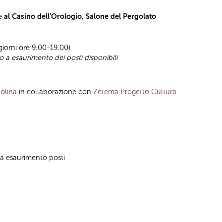
se
al Casino dell’Orologio, Salone del Pergolato
 giorni ore 9.00-19.00)
no a esaurimento dei posti disponibili
olina
in collaborazione con
Zètema Progetto Cultura
no a esaurimento posti