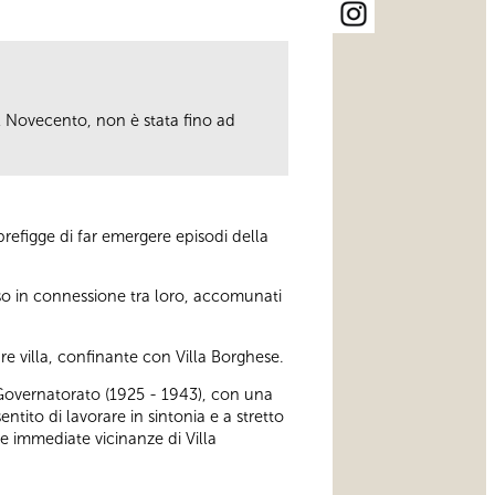
del Novecento, non è stata fino ad
refigge di far emergere episodi della
sso in connessione tra loro, accomunati
e villa, confinante con Villa Borghese.
 Governatorato (1925 - 1943), con una
entito di lavorare in sintonia e a stretto
le immediate vicinanze di Villa