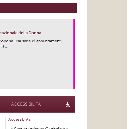
rnazionale della Donna
propone una serie di appuntamenti
la...
link
ACCESSIBILITÀ
Accessibilità