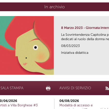
In archivio
8 Marzo 2023 - Giornata Inte
La Sovrintendenza Capitolina 
dedicati al ruolo della donna nel
08/03/2023
Iniziativa didattica
SALA STAMPA
AVVISI DI SERVIZIO
0/06/2026
06/08/2026
rtisti a Villa Borghese #3
Modalità di accesso e