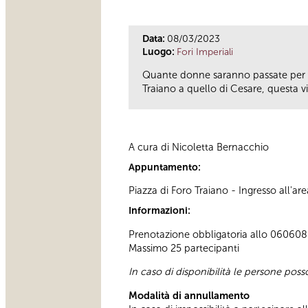
Data:
08/03/2023
Luogo:
Fori Imperiali
Quante donne saranno passate per i 
Traiano a quello di Cesare, questa v
A cura di Nicoletta Bernacchio
Appuntamento:
Piazza di Foro Traiano - Ingresso all'a
Informazioni:
Prenotazione obbligatoria allo 060608 (
Massimo 25 partecipanti
In caso di disponibilità le persone pos
Modalità di annullamento