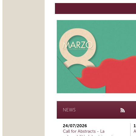
NEWS
24/07/2026
1
Call for Abstracts - La
A