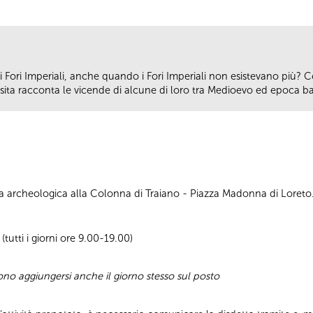
Fori Imperiali, anche quando i Fori Imperiali non esistevano più? C
isita racconta le vicende di alcune di loro tra Medioevo ed epoca b
rea archeologica alla Colonna di Traiano - Piazza Madonna di Loreto
tutti i giorni ore 9.00-19.00)
sono aggiungersi anche il giorno stesso sul posto