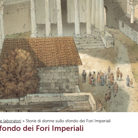
i e laboratori
» Storie di donne sullo sfondo dei Fori Imperiali
fondo dei Fori Imperiali