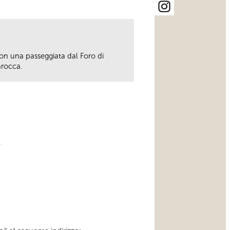
on una passeggiata dal Foro di
arocca.
.