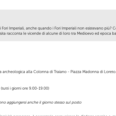
Fori Imperiali, anche quando i Fori Imperiali non esistevano più? C
isita racconta le vicende di alcune di loro tra Medioevo ed epoca b
rea archeologica alla Colonna di Traiano - Piazza Madonna di Loreto
tutti i giorni ore 9.00-19.00)
sono aggiungersi anche il giorno stesso sul posto