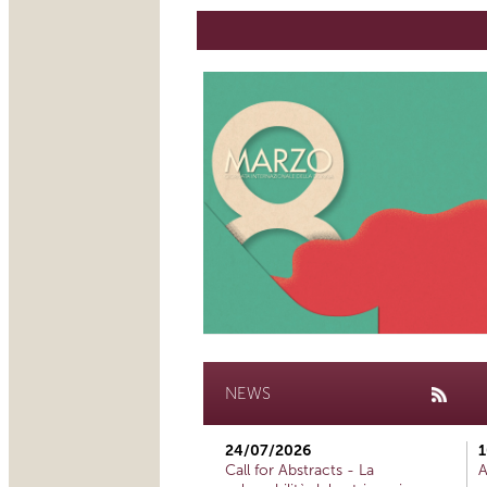
NEWS
24/07/2026
1
Call for Abstracts - La
A