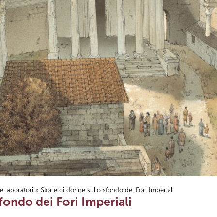
i e laboratori
» Storie di donne sullo sfondo dei Fori Imperiali
fondo dei Fori Imperiali