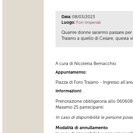
Data:
08/03/2023
Luogo:
Fori Imperiali
Quante donne saranno passate per i 
Traiano a quello di Cesare, questa v
A cura di Nicoletta Bernacchio
Appuntamento:
Piazza di Foro Traiano - Ingresso all'a
Informazioni:
Prenotazione obbligatoria allo 060608 (
Massimo 25 partecipanti
In caso di disponibilità le persone pos
Modalità di annullamento