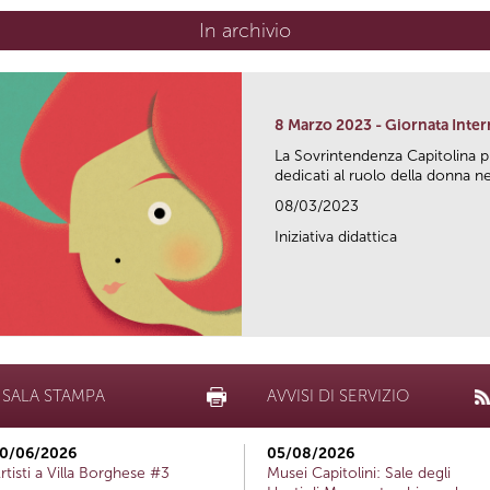
In archivio
8 Marzo 2023 - Giornata Inte
La Sovrintendenza Capitolina 
dedicati al ruolo della donna nel
08/03/2023
Iniziativa didattica
SALA STAMPA
AVVISI DI SERVIZIO
0/06/2026
05/08/2026
rtisti a Villa Borghese #3
Musei Capitolini: Sale degli