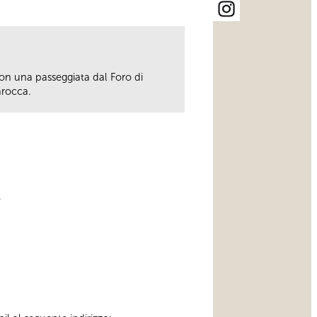
on una passeggiata dal Foro di
arocca.
.