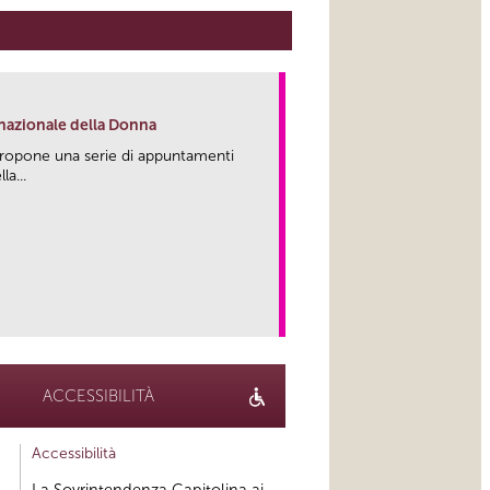
rnazionale della Donna
propone una serie di appuntamenti
la...
link
ACCESSIBILITÀ
Accessibilità