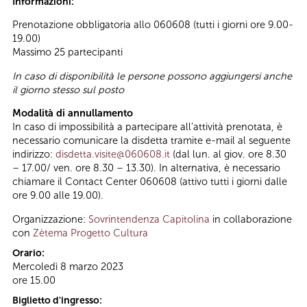
Informazioni:
Prenotazione obbligatoria allo 060608 (tutti i giorni ore 9.00-
19.00)
Massimo 25 partecipanti
In caso di disponibilità le persone possono aggiungersi anche
il giorno stesso sul posto
Modalità di annullamento
In caso di impossibilità a partecipare all’attività prenotata, è
necessario comunicare la disdetta tramite e-mail al seguente
indirizzo:
disdetta.visite@060608.it
(dal lun. al giov. ore 8.30
– 17.00/ ven. ore 8.30 – 13.30). In alternativa, è necessario
chiamare il Contact Center 060608 (attivo tutti i giorni dalle
ore 9.00 alle 19.00).
Organizzazione:
Sovrintendenza Capitolina
in collaborazione
con
Zètema Progetto Cultura
Orario:
Mercoledì 8 marzo 2023
ore 15.00
Biglietto d'ingresso: