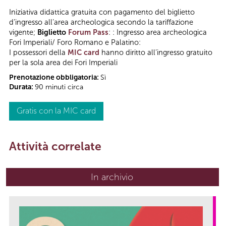
Iniziativa didattica gratuita con pagamento del biglietto
d’ingresso all’area archeologica secondo la tariffazione
vigente;
Biglietto
Forum Pass
: : Ingresso area archeologica
Fori Imperiali/ Foro Romano e Palatino:
I possessori della
MIC card
hanno diritto all’ingresso gratuito
per la sola area dei Fori Imperiali
Prenotazione obbligatoria:
Sì
Durata:
90 minuti circa
Gratis con la MIC card
Attività correlate
In archivio