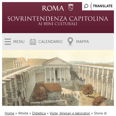
MENU
CALENDARIO
MAPPA
Home
»
Attività
»
Didattica
»
Visite, itinerari e laboratori
» Storie di