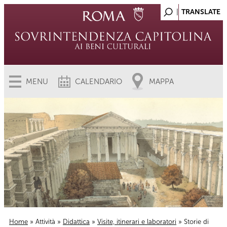
MENU
CALENDARIO
MAPPA
Home
»
Attività
»
Didattica
»
Visite, itinerari e laboratori
» Storie di