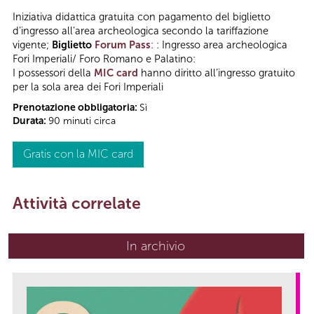
Iniziativa didattica gratuita con pagamento del biglietto
d’ingresso all’area archeologica secondo la tariffazione
vigente;
Biglietto
Forum Pass
: : Ingresso area archeologica
Fori Imperiali/ Foro Romano e Palatino:
I possessori della
MIC card
hanno diritto all’ingresso gratuito
per la sola area dei Fori Imperiali
Prenotazione obbligatoria:
Sì
Durata:
90 minuti circa
Gratis con la MIC card
Attività correlate
In archivio