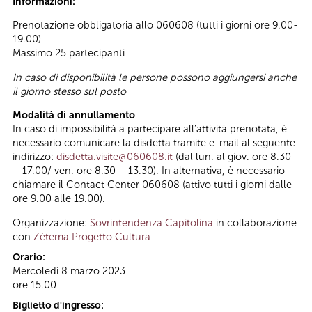
Informazioni:
Prenotazione obbligatoria allo 060608 (tutti i giorni ore 9.00-
19.00)
Massimo 25 partecipanti
In caso di disponibilità le persone possono aggiungersi anche
il giorno stesso sul posto
Modalità di annullamento
In caso di impossibilità a partecipare all’attività prenotata, è
necessario comunicare la disdetta tramite e-mail al seguente
indirizzo:
disdetta.visite@060608.it
(dal lun. al giov. ore 8.30
– 17.00/ ven. ore 8.30 – 13.30). In alternativa, è necessario
chiamare il Contact Center 060608 (attivo tutti i giorni dalle
ore 9.00 alle 19.00).
Organizzazione:
Sovrintendenza Capitolina
in collaborazione
con
Zètema Progetto Cultura
Orario:
Mercoledì 8 marzo 2023
ore 15.00
Biglietto d'ingresso: