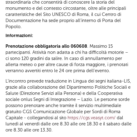
straordinaria che consentirà di conoscere la storia del
monumento e del contesto circostante, oltre alle principali
caratteristiche del Sito UNESCO di Roma, il cui Centro di
Documentazione ha sede proprio all’interno di Porta del
Popolo.
Informazioni:
Prenotazione obbligatoria allo 060608
. Massimo 15
partecipanti. Attività non adatta a chi ha difficoltà motorie –
ci sono 120 gradini da salire. In caso di annullamento per
allerta meteo o per altre cause di forza maggiore, i prenotati
verranno avvertiti entro le 24 ore prima dell'evento.
L’incontro prevede traduzione in Lingua dei segni italiana-LIS,
grazie alla collaborazione del Dipartimento Politiche Sociali e
Salute (Direzione Servizi alla Persona) e della Cooperativa
sociale onlus Segni di Integrazione – Lazio. Le persone sorde
possono prenotare anche tramite il servizio multimediale
gratuito CGS Comunicazione Globale per Sordi di Roma
Capitale - collegandosi al sito
https://cgs.veasyt.com/
dal
lunedì al venerdì dalle ore 8.30 alle ore 18.30 e il sabato dalle
ore 8.30 alle ore 13.30.