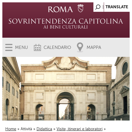
MENU
CALENDARIO
MAPPA
Home
»
Attività
»
Didattica
»
Visite, itinerari e laboratori
»