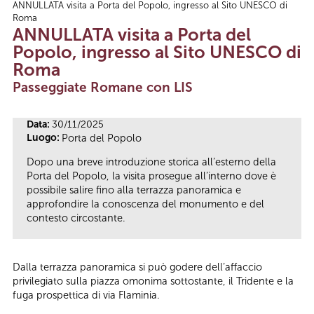
ANNULLATA visita a Porta del Popolo, ingresso al Sito UNESCO di
Tu sei qui
Roma
ANNULLATA visita a Porta del
Popolo, ingresso al Sito UNESCO di
Roma
Passeggiate Romane con LIS
Data:
30/11/2025
Luogo:
Porta del Popolo
Dopo una breve introduzione storica all’esterno della
Porta del Popolo, la visita prosegue all’interno dove è
possibile salire fino alla terrazza panoramica e
approfondire la conoscenza del monumento e del
contesto circostante.
Dalla terrazza panoramica si può godere dell’affaccio
privilegiato sulla piazza omonima sottostante, il Tridente e la
fuga prospettica di via Flaminia.