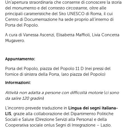
Un’apertura straordinaria che consente di conoscere la storia
del monumento e del contesto circostante, oltre alle
principali caratteristiche del Sito UNESCO di Roma, il cui
Centro di Documentazione ha sede proprio all’interno di
Porta del Popolo.
A cura di Vanessa Ascenzi, Elisabetta Maffioli, Livia Concetta
Mugavero.
Appuntamento:
Porta del Popolo, piazza del Popolo 11 D (nei pressi del
fornice di sinistra della Porta, lato piazza del Popolo)
Informazioni:
Attività non adatta a persone con difficoltà motorie
(
ci sono
da salire 120 gradini
)
L'incontro prevede traduzione in
Lingua dei segni italiana-
LIS
, grazie alla collaborazione del Dipartimento Politiche
Sociali e Salute (Direzione Servizi alla Persona) e della
Cooperativa sociale onlus Segni di Integrazione – Lazio.