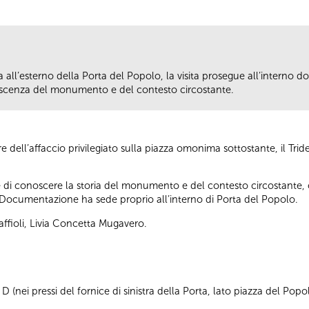
ll’esterno della Porta del Popolo, la visita prosegue all’interno dove
scenza del monumento e del contesto circostante.
dell’affaccio privilegiato sulla piazza omonima sottostante, il Tride
di conoscere la storia del monumento e del contesto circostante, olt
Documentazione ha sede proprio all’interno di Porta del Popolo.
affioli, Livia Concetta Mugavero.
 (nei pressi del fornice di sinistra della Porta, lato piazza del Popo