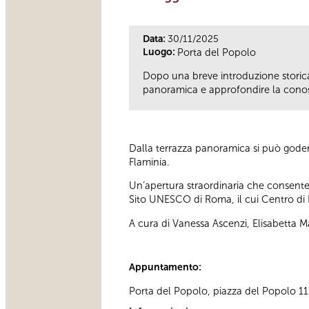
Data:
30/11/2025
Luogo:
Porta del Popolo
Dopo una breve introduzione storica a
panoramica e approfondire la cono
Dalla terrazza panoramica si può godere 
Flaminia.
Un’apertura straordinaria che consente 
Sito UNESCO di Roma, il cui Centro di 
A cura di Vanessa Ascenzi, Elisabetta M
Appuntamento:
Porta del Popolo, piazza del Popolo 11 D