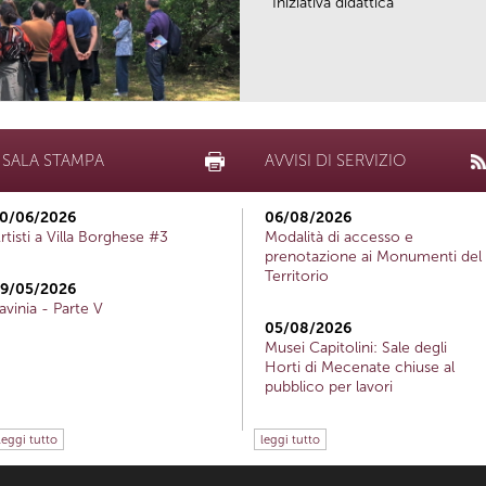
Iniziativa didattica
SALA STAMPA
AVVISI DI SERVIZIO
0/06/2026
06/08/2026
rtisti a Villa Borghese #3
Modalità di accesso e
prenotazione ai Monumenti del
Territorio
9/05/2026
avinia - Parte V
05/08/2026
Musei Capitolini: Sale degli
Horti di Mecenate chiuse al
pubblico per lavori
leggi tutto
leggi tutto