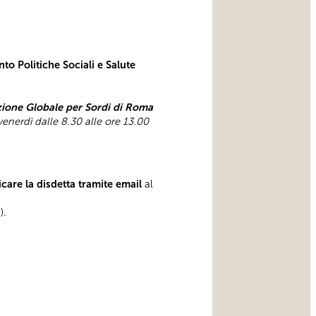
to Politiche Sociali e Salute
one Globale per Sordi di Roma
 venerdì dalle 8.30 alle ore 13.00
care la disdetta tramite email
al
).