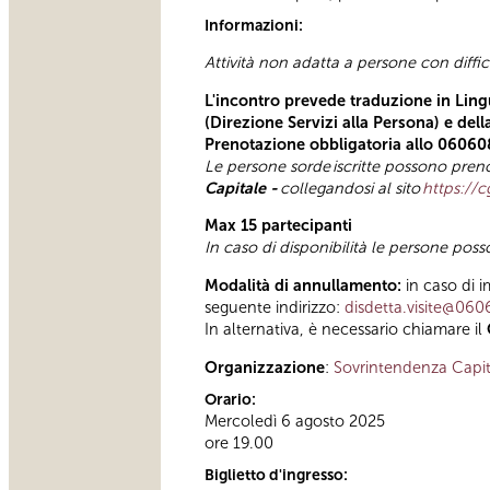
Informazioni:
Attività non adatta a persone con diffi
L'incontro prevede traduzione in Lingu
(Direzione Servizi alla Persona) e del
Prenotazione obbligatoria allo 06060
Le persone sorde
iscritte possono preno
Capitale -
collegandosi al sito
https://c
Max 15 partecipanti
In caso di disponibilità le persone pos
Modalità di annullamento:
in caso di i
seguente indirizzo:
disdetta.visite@060
In alternativa, è necessario chiamare il
Organizzazione
:
Sovrintendenza Capit
Orario:
Mercoledì 6 agosto 2025
ore 19.00
Biglietto d'ingresso: