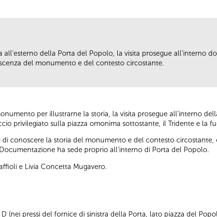
ll’esterno della Porta del Popolo, la visita prosegue all’interno dove
scenza del monumento e del contesto circostante.
umento per illustrarne la storia, la visita prosegue all’interno della
io privilegiato sulla piazza omonima sottostante, il Tridente e la fu
di conoscere la storia del monumento e del contesto circostante, olt
Documentazione ha sede proprio all’interno di Porta del Popolo.
affioli e Livia Concetta Mugavero.
 (nei pressi del fornice di sinistra della Porta, lato piazza del Popo