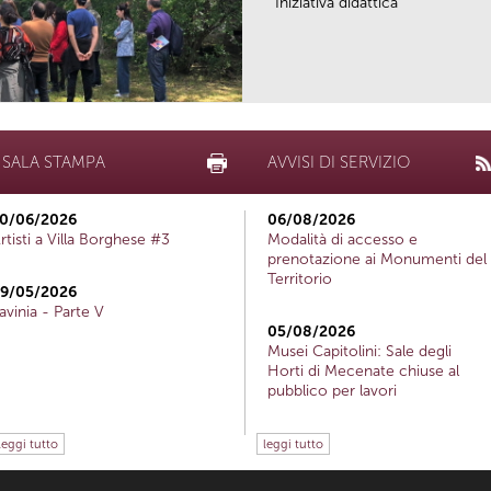
Iniziativa didattica
SALA STAMPA
AVVISI DI SERVIZIO
0/06/2026
06/08/2026
rtisti a Villa Borghese #3
Modalità di accesso e
prenotazione ai Monumenti del
Territorio
9/05/2026
avinia - Parte V
05/08/2026
Musei Capitolini: Sale degli
Horti di Mecenate chiuse al
pubblico per lavori
leggi tutto
leggi tutto