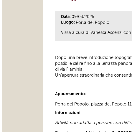
Data:
09/03/2025
Luogo:
Porta del Popolo
Visita a cura di Vanessa Ascenzi con 
Dopo una breve introduzione topografic
possibile salire fino alla terrazza pano
di via Flaminia.
Un’apertura straordinaria che consenti
Appuntamento:
Porta del Popolo, piazza del Popolo 11 D
Informazioni:
Attività non adatta a persone con diffi