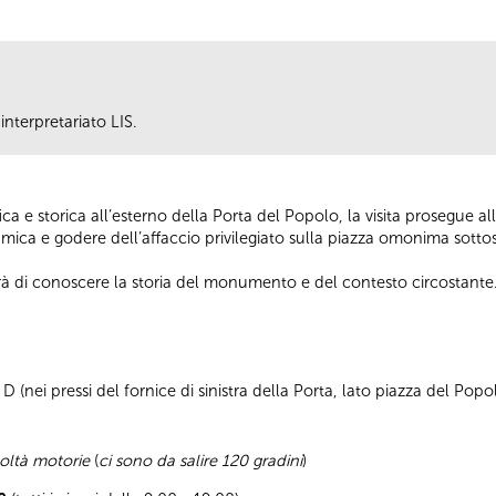
interpretariato LIS.
a e storica all’esterno della Porta del Popolo, la visita prosegue 
ramica e godere dell’affaccio privilegiato sulla piazza omonima sottos
rà di conoscere la storia del monumento e del contesto circostante
 (nei pressi del fornice di sinistra della Porta, lato piazza del Popo
coltà motorie
(
ci sono da salire 120 gradini
)