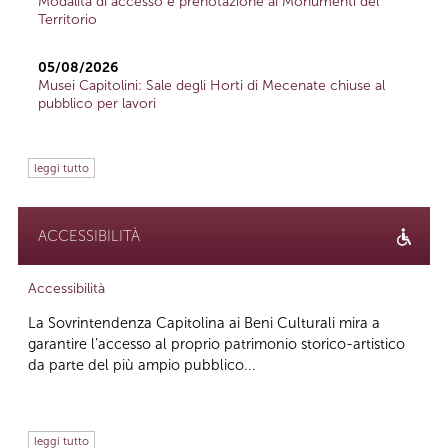
Modalità di accesso e prenotazione ai Monumenti del
Territorio
05/08/2026
Musei Capitolini: Sale degli Horti di Mecenate chiuse al
pubblico per lavori
leggi tutto
ACCESSIBILITÀ
Accessibilità
La Sovrintendenza Capitolina ai Beni Culturali mira a
garantire l’accesso al proprio patrimonio storico-artistico
da parte del più ampio pubblico...
leggi tutto