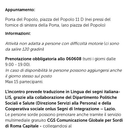
Appuntamento:
Porta del Popolo, piazza del Popolo 11 D (nei pressi del
fornice di sinistra della Porta, lato piazza del Popolo)
Informazioni:
Attività non adatta a persone con difficoltà motorie
(
ci sono
da salire 120 gradini
)
Prenotazione obbligatoria allo 060608
(tutti i giorni dalle
9.00 - 19.00).
In caso di disponibilità le persone possono aggiungersi anche
il giorno stesso sul posto
Max 15 partecipanti.
L’incontro prevede traduzione in Lingua dei segni italiana-
LIS, grazie alla collaborazione del Dipartimento Politiche
Sociali e Salute (Direzione Servizi alla Persona) e della
Cooperativa sociale onlus Segni di Integrazione – Lazio.
Le persone sorde possono prenotare anche tramite il servizio
multimediale gratuito
CGS Comunicazione Globale per Sordi
di Roma Capitale -
collegandosi al