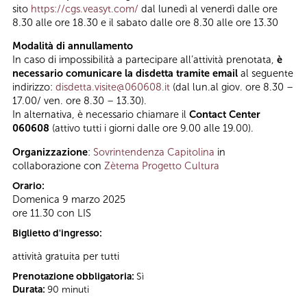
sito
https://cgs.veasyt.com/
dal lunedì al venerdì dalle ore
8.30 alle ore 18.30 e il sabato dalle ore 8.30 alle ore 13.30
Modalità di annullamento
In caso di impossibilità a partecipare all’attività prenotata,
è
necessario comunicare la disdetta tramite email
al seguente
indirizzo:
disdetta.visite@060608.it
(dal lun.al giov. ore 8.30 –
17.00/ ven. ore 8.30 – 13.30).
In alternativa, è necessario chiamare il
Contact Center
060608
(attivo tutti i giorni dalle ore 9.00 alle 19.00).
Organizzazione
:
Sovrintendenza Capitolina
in
collaborazione con
Zètema Progetto Cultura
Orario:
Domenica 9 marzo 2025
ore 11.30 con LIS
Biglietto d'ingresso:
attività gratuita per tutti
Prenotazione obbligatoria:
Sì
Durata:
90 minuti