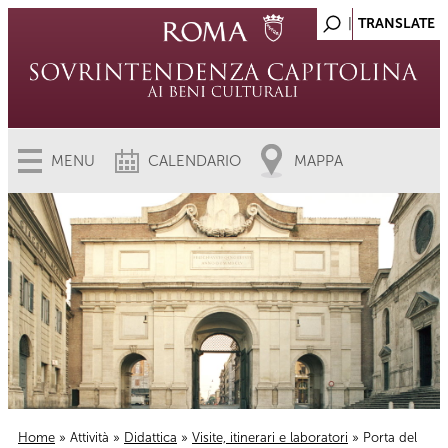
MENU
CALENDARIO
MAPPA
Home
»
Attività
»
Didattica
»
Visite, itinerari e laboratori
» Porta del