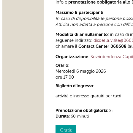
Info e
prenotazione obbligatoria allo
Massimo 8 partecipanti
In caso di disponibilità le persone poss
Attività non adatta a persone con diffi
Modalità di annullamento
: in caso di 
seguente indirizzo:
disdetta.visite@060
chiamare il
Contact Center 060608
(at
Organizzazione
:
Sovrintendenza Capit
Orario:
Mercoledì 6 maggio 2026
ore 17.00
Biglietto d'ingresso:
attività e ingresso gratuiti per tutti
Prenotazione obbligatoria:
Sì
Durata:
60 minuti
Gratis