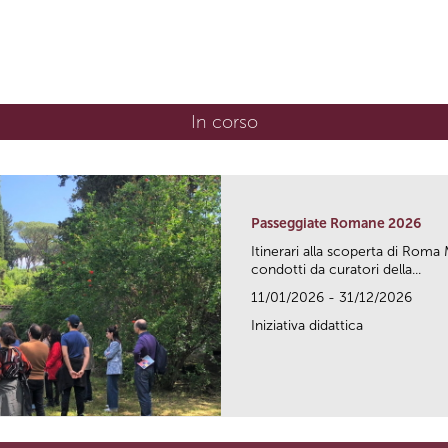
In corso
(scheda attiva)
Passeggiate Romane 2026
Itinerari alla scoperta di Ro
condotti da curatori della...
11/01/2026 - 31/12/2026
Iniziativa didattica