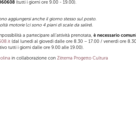
 060608
(tutti i giorni ore 9.00 - 19.00).
ono aggiungersi anche il giorno stesso sul posto.
coltà motorie
(
ci sono 4 piani di scale da salire
).
impossibilità a partecipare all’attività prenotata,
è necessario comuni
608.it
(dal lunedì al giovedì dalle ore 8.30 – 17.00 / venerdì ore 8.30
tivo tutti i giorni dalle ore 9.00 alle 19.00).
olina
in collaborazione con
Zètema Progetto Cultura