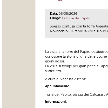
Data:
06/05/2026
Luogo:
La torre del Papito
Spesso confusa con la torre Argentin
Novecento. Durante la visita si può en
La visita alla torre del Papito costitui
conoscere la storia di una delle poche 
giorni nostri.
La visita si svolge per gran parte all’ape
sottotetto.
A cura di Vanessa Ascenzi
Appuntamento:
Torre del Papito, piazza dei Calcarari.
Informazioni: