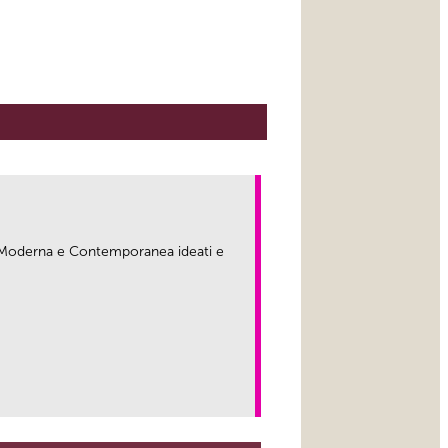
ma Moderna e Contemporanea ideati e
link