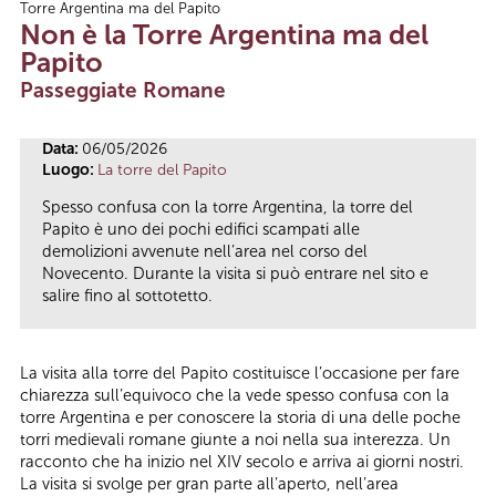
Torre Argentina ma del Papito
Tu sei qui
Non è la Torre Argentina ma del
Papito
Passeggiate Romane
Data:
06/05/2026
Luogo:
La torre del Papito
Spesso confusa con la torre Argentina, la torre del
Papito è uno dei pochi edifici scampati alle
demolizioni avvenute nell’area nel corso del
Novecento. Durante la visita si può entrare nel sito e
salire fino al sottotetto.
La visita alla torre del Papito costituisce l’occasione per fare
chiarezza sull’equivoco che la vede spesso confusa con la
torre Argentina e per conoscere la storia di una delle poche
torri medievali romane giunte a noi nella sua interezza. Un
racconto che ha inizio nel XIV secolo e arriva ai giorni nostri.
La visita si svolge per gran parte all’aperto, nell’area