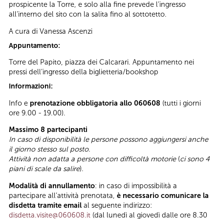
prospicente la Torre, e solo alla fine prevede l’ingresso
all’interno del sito con la salita fino al sottotetto.
A cura di Vanessa Ascenzi
Appuntamento:
Torre del Papito, piazza dei Calcarari. Appuntamento nei
pressi dell’ingresso della biglietteria/bookshop
Informazioni:
Info e
prenotazione obbligatoria allo 060608
(tutti i giorni
ore 9.00 - 19.00).
Massimo 8 partecipanti
In caso di disponibilità le persone possono aggiungersi anche
il giorno stesso sul posto.
Attività non adatta a persone con difficoltà motorie
(
ci sono 4
piani di scale da salire
).
Modalità di annullamento
: in caso di impossibilità a
partecipare all’attività prenotata,
è necessario comunicare la
disdetta tramite email
al seguente indirizzo:
disdetta.visite@060608.it
(dal lunedì al giovedì dalle ore 8.30