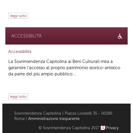
leggi tutto
ACCESSIBILITÀ
Accessibilità
La Sovrintendenza Capitolina ai Beni Culturali mira a
garantire l’accesso al proprio patrimonio storico-artistico
da parte del più ampio pubblico...
leggi tutto
Sovrintendenza Capitolina | Piazza Lovatelli 35 - 00186
Roma |
Amministrazione trasparente
© Sovrintendenza Capitolina 2017
Privacy