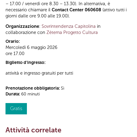
– 17.00 / venerdì ore 8.30 – 13.30). In alternativa, è
necessario chiamare il
Contact Center 060608
(attivo tutti i
giorni dalle ore 9.00 alle 19.00).
Organizzazione
:
Sovrintendenza Capitolina
in
collaborazione con
Zètema Progetto Cultura
Orario:
Mercoledì 6 maggio 2026
ore 17.00
Biglietto d'ingresso:
attività e ingresso gratuiti per tutti
Prenotazione obbligatoria:
Sì
Durata:
60 minuti
Gratis
Attività correlate