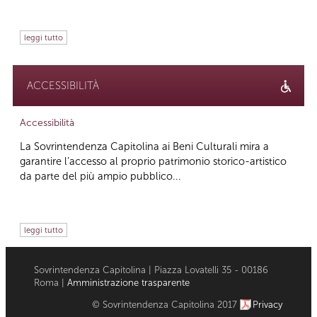
leggi tutto
ACCESSIBILITÀ
Accessibilità
La Sovrintendenza Capitolina ai Beni Culturali mira a
garantire l’accesso al proprio patrimonio storico-artistico
da parte del più ampio pubblico...
leggi tutto
Sovrintendenza Capitolina | Piazza Lovatelli 35 - 00186
Roma |
Amministrazione trasparente
© Sovrintendenza Capitolina 2017
Privacy