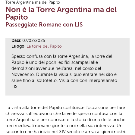
Torre Argentina ma del Papito
Tu sei qui
Non è la Torre Argentina ma del
Papito
Passeggiate Romane con LIS
Data:
07/02/2025
Luogo:
La torre del Papito
Spesso confusa con la torre Argentina, la torre del
Papito è uno dei pochi edifici scampati alle
demolizioni avvenute nell’area, nel corso del
Novecento. Durante la visita si può entrare nel sito e
salire fino al sottotetto. Visita con con interpretariato
LIS.
La visita alla torre del Papito costituisce l’occasione per fare
chiarezza sull’equivoco che la vede spesso confusa con la
torre Argentina e per conoscere la storia di una delle poche
torri medievali romane giunte a noi nella sua interezza. Un
racconto che ha inizio nel XIV secolo e arriva ai giorni nostri.