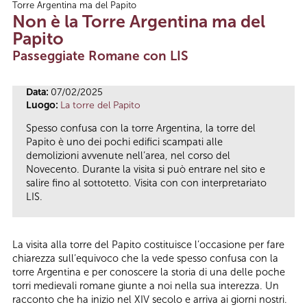
Torre Argentina ma del Papito
Tu sei qui
Non è la Torre Argentina ma del
Papito
Passeggiate Romane con LIS
Data:
07/02/2025
Luogo:
La torre del Papito
Spesso confusa con la torre Argentina, la torre del
Papito è uno dei pochi edifici scampati alle
demolizioni avvenute nell’area, nel corso del
Novecento. Durante la visita si può entrare nel sito e
salire fino al sottotetto. Visita con con interpretariato
LIS.
La visita alla torre del Papito costituisce l’occasione per fare
chiarezza sull’equivoco che la vede spesso confusa con la
torre Argentina e per conoscere la storia di una delle poche
torri medievali romane giunte a noi nella sua interezza. Un
racconto che ha inizio nel XIV secolo e arriva ai giorni nostri.