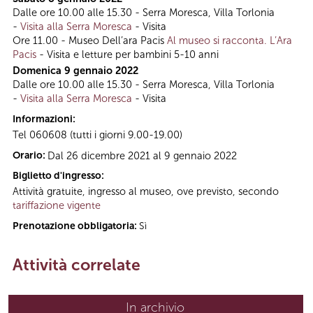
Dalle ore 10.00 alle 15.30 - Serra Moresca, Villa Torlonia
-
Visita alla Serra Moresca
- Visita
Ore 11.00 - Museo Dell’ara Pacis
Al museo si racconta. L’Ara
Pacis
- Visita e letture per bambini 5-10 anni
Domenica 9 gennaio 2022
Dalle ore 10.00 alle 15.30 - Serra Moresca, Villa Torlonia
-
Visita alla Serra Moresca
- Visita
Informazioni:
Tel 060608 (tutti i giorni 9.00-19.00)
Orario:
Dal 26 dicembre 2021 al 9 gennaio 2022
Biglietto d'ingresso:
Attività gratuite, ingresso al museo, ove previsto, secondo
tariffazione vigente
Prenotazione obbligatoria:
Sì
Attività correlate
In archivio