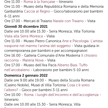
Ore 11.00 -
Roma à la française
- Itinerario
Ore 11.00 - Museo della Repubblica Romana e della Memoria
Garibaldina
Caccia al Regno
- Gioco/laboratorio per bambini
6-11 anni
Ore 17.00 - Mercati di Traiano
Natale con Traiano
- Visita
Giovedì 30 dicembre 2021
Dalle ore 10.00 alle 15.30 - Serra Moresca, Villa Torlonia
Visita alla Serra Moresca
- Visita
Ore 11.00 - Museo Pietro Canonica
Arte e Psicologia. L'artista
traspone nel marmo l'anima del soggetto
- Visita guidata in
contemporanea per bambini e per accompagnatori
Ore 16.00 - Galleria Comunale d’Arte Moderna
Il chiostro
racconta - Materia Nova
- Visita
Ore 17.00 - Museo dell’Ara Pacis
Alberto Biasi. Tuffo
nell'arcobaleno
- Laboratorio per bambini 5-10 anni
Domenica 2 gennaio 2022
Dalle ore 9.00 alle 19.00 - Museo della Scuola Romana
(Casino Nobile), Musei di Villa Torlonia
Cosa c'è sotto
l'albero?
- Gioco per bambini 3-11 anni
Ore 10.00 -
Roma: i luoghi dell’incontro e dell’accoglienza
-
Itinerario
Dalle ore 10.00 alle 15.30 - Serra Moresca, Villa