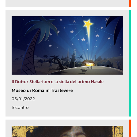
link
Il Dottor Stellarium e la stella del primo Natale
Museo di Roma in Trastevere
06/01/2022
Incontro
link