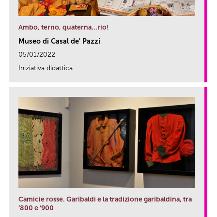
Ambo, terno, quaterna…rio!
Museo di Casal de' Pazzi
05/01/2022
Iniziativa didattica
link
Camicie rosse. Garibaldi e la tradizione garibaldina, tra
‘800 e ‘900