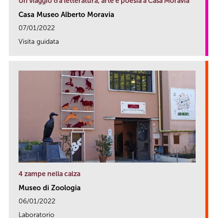
Un viaggio tra letteratura, arte e poesia a Casa Moravia
Casa Museo Alberto Moravia
07/01/2022
Visita guidata
link
4 zampe nella calza
Museo di Zoologia
06/01/2022
Laboratorio