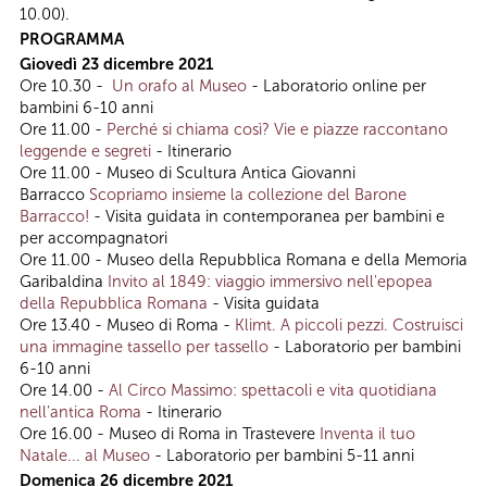
10.00).
PROGRAMMA
Giovedì 23 dicembre 2021
Ore 10.30 -
Un orafo al Museo
- Laboratorio online per
bambini 6-10 anni
Ore 11.00 -
Perché si chiama così? Vie e piazze raccontano
leggende e segreti
- Itinerario
Ore 11.00 - Museo di Scultura Antica Giovanni
Barracco
Scopriamo insieme la collezione del Barone
Barracco!
- Visita guidata in contemporanea per bambini e
per accompagnatori
Ore 11.00 - Museo della Repubblica Romana e della Memoria
Garibaldina
Invito al 1849: viaggio immersivo nell'epopea
della Repubblica Romana
- Visita guidata
Ore 13.40 - Museo di Roma -
Klimt. A piccoli pezzi. Costruisci
una immagine tassello per tassello
- Laboratorio per bambini
6-10 anni
Ore 14.00 -
Al Circo Massimo: spettacoli e vita quotidiana
nell’antica Roma
- Itinerario
Ore 16.00 - Museo di Roma in Trastevere
Inventa il tuo
Natale... al Museo
- Laboratorio per bambini 5-11 anni
Domenica 26 dicembre 2021