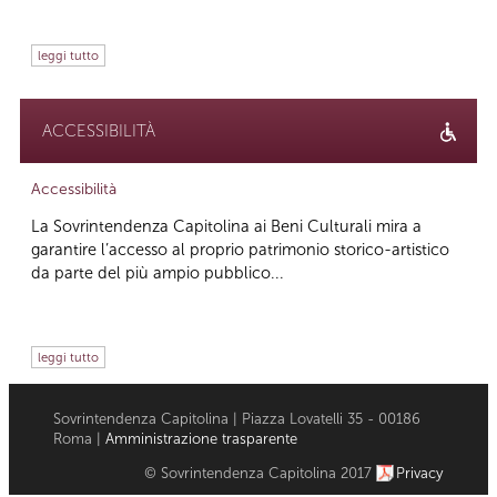
leggi tutto
ACCESSIBILITÀ
Accessibilità
La Sovrintendenza Capitolina ai Beni Culturali mira a
garantire l’accesso al proprio patrimonio storico-artistico
da parte del più ampio pubblico...
leggi tutto
Sovrintendenza Capitolina | Piazza Lovatelli 35 - 00186
Roma |
Amministrazione trasparente
© Sovrintendenza Capitolina 2017
Privacy