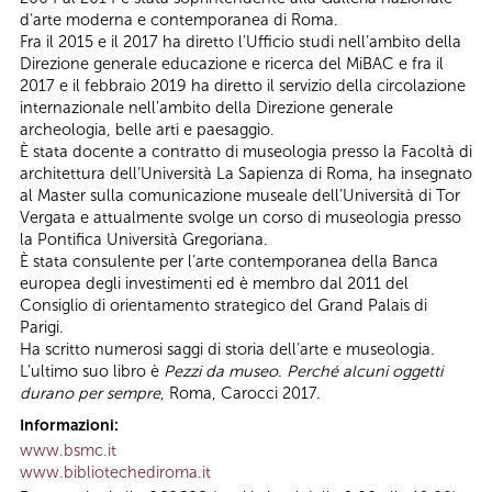
d’arte moderna e contemporanea di Roma.
Fra il 2015 e il 2017 ha diretto l’Ufficio studi nell’ambito della
Direzione generale educazione e ricerca del MiBAC e fra il
2017 e il febbraio 2019 ha diretto il servizio della circolazione
internazionale nell’ambito della Direzione generale
archeologia, belle arti e paesaggio.
È stata docente a contratto di museologia presso la Facoltà di
architettura dell’Università La Sapienza di Roma, ha insegnato
al Master sulla comunicazione museale dell’Università di Tor
Vergata e attualmente svolge un corso di museologia presso
la Pontifica Università Gregoriana.
È stata consulente per l’arte contemporanea della Banca
europea degli investimenti ed è membro dal 2011 del
Consiglio di orientamento strategico del Grand Palais di
Parigi.
Ha scritto numerosi saggi di storia dell’arte e museologia.
L’ultimo suo libro è
Pezzi da museo. Perché alcuni oggetti
durano per sempre
, Roma, Carocci 2017.
Informazioni:
www.bsmc.it
www.bibliotechediroma.it