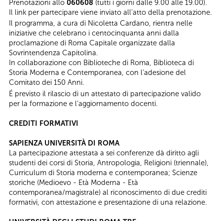
Prenotazioni allo
060608
(tutti i giorni dalle 9.00 alle 19.00).
Il link per partecipare viene inviato all'atto della prenotazione.
Il programma, a cura di Nicoletta Cardano, rientra nelle
iniziative che celebrano i centocinquanta anni dalla
proclamazione di Roma Capitale organizzate dalla
Sovrintendenza Capitolina.
In collaborazione con Biblioteche di Roma, Biblioteca di
Storia Moderna e Contemporanea, con l’adesione del
Comitato dei 150 Anni.
É previsto il rilascio di un attestato di partecipazione valido
per la formazione e l’aggiornamento docenti.
CREDITI FORMATIVI
SAPIENZA UNIVERSITÀ DI ROMA
La partecipazione attestata a sei conferenze dà diritto agli
studenti dei corsi di Storia, Antropologia, Religioni (triennale),
Curriculum di Storia moderna e contemporanea; Scienze
storiche (Medioevo - Età Moderna - Età
contemporanea/magistrale) al riconoscimento di due crediti
formativi, con attestazione e presentazione di una relazione.