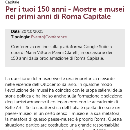
Capitale
Tu sei qui
Per i tuoi 150 anni - Mostre e musei
nei primi anni di Roma Capitale
Data:
20/10/2021
Tipologia:
Evento|Conferenze
Conferenza on line sulla piattaforma Google Suite a
cura di Maria Vittoria Marini Clarelli, in occasione dei
150 anni dalla proclamazione di Roma Capitale.
La questione del museo riveste una importanza rilevante
nelle vicende dell’Ottocento italiano. In qualche modo
l’evoluzione dei musei ha coinciso con le tappe salienti della
storia politica e ha inciso anche sulla formazione e selezione
degli artisti attraverso il collegamento con le accademie di
Belle Arti. Se la caratteristica dell'Italia è quella di essere un
paese-museo, in un certo senso il museo e la sua metafora,
la metafora di questo paese-museo è proprio Roma. Questa
situazione particolare costituisce una grande responsabilità