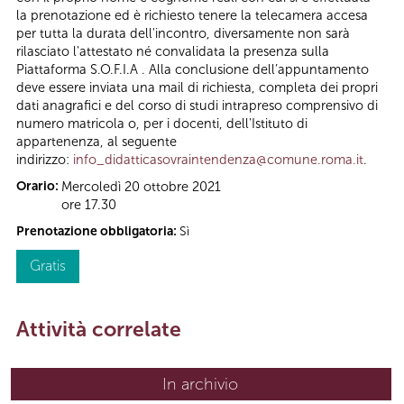
la prenotazione ed è richiesto tenere la telecamera accesa
per tutta la durata dell'incontro, diversamente non sarà
rilasciato l'attestato né convalidata la presenza sulla
Piattaforma S.O.F.I.A . Alla conclusione dell’appuntamento
deve essere inviata una mail di richiesta, completa dei propri
dati anagrafici e del corso di studi intrapreso comprensivo di
numero matricola o, per i docenti, dell'Istituto di
appartenenza, al seguente
indirizzo:
info_didatticasovraintendenza@comune.roma.it
.
Orario:
Mercoledì 20 ottobre 2021
ore 17.30
Prenotazione obbligatoria:
Sì
Gratis
Attività correlate
In archivio