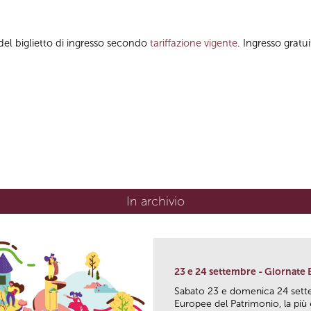
del biglietto di ingresso secondo
tariffazione vigente
. Ingresso gratu
In archivio
23 e 24 settembre - Giornate
Sabato 23 e domenica 24 sett
Europee del Patrimonio, la più e