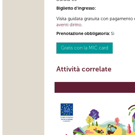
Biglietto d'ingresso:
Visita guidata gratuita con pagamento 
aventi diritto
.
Prenotazione obbligatoria:
Sì
Gratis con la MIC card
Attività correlate