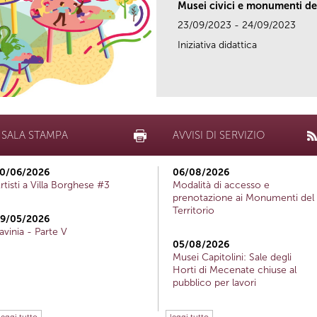
Musei civici e monumenti del
23/09/2023 - 24/09/2023
Iniziativa didattica
SALA STAMPA
AVVISI DI SERVIZIO
0/06/2026
06/08/2026
rtisti a Villa Borghese #3
Modalità di accesso e
prenotazione ai Monumenti del
Territorio
9/05/2026
avinia - Parte V
05/08/2026
Musei Capitolini: Sale degli
Horti di Mecenate chiuse al
pubblico per lavori
leggi tutto
leggi tutto