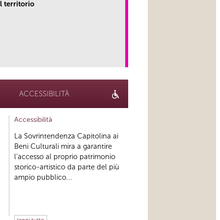
 territorio
link
ACCESSIBILITÀ
Accessibilità
La Sovrintendenza Capitolina ai
Beni Culturali mira a garantire
l’accesso al proprio patrimonio
storico-artistico da parte del più
ampio pubblico...
leggi tutto