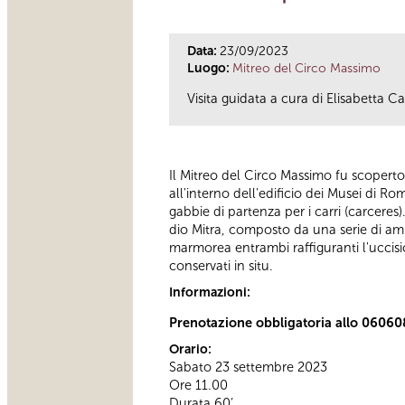
Data:
23/09/2023
Luogo:
Mitreo del Circo Massimo
Visita guidata a cura di Elisabetta
Il Mitreo del Circo Massimo fu scoperto
all'interno dell'edificio dei Musei di R
gabbie di partenza per i carri (carceres
dio Mitra, composto da una serie di amb
marmorea entrambi raffiguranti l'uccisi
conservati in situ.
Informazioni:
Prenotazione obbligatoria allo 06060
Orario:
Sabato 23 settembre 2023
Ore 11.00
Durata 60’