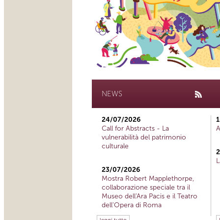
NEWS
24/07/2026
1
Call for Abstracts - La
A
vulnerabilità del patrimonio
culturale
2
L
23/07/2026
Mostra Robert Mapplethorpe,
collaborazione speciale tra il
Museo dell'Ara Pacis e il Teatro
dell'Opera di Roma
leggi tutto