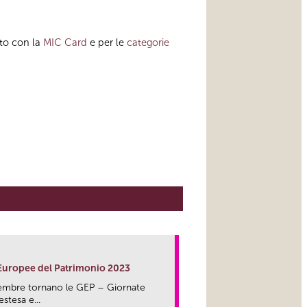
ito con la
MIC Card
e per le
categorie
 Europee del Patrimonio 2023
embre tornano le GEP – Giornate
stesa e...