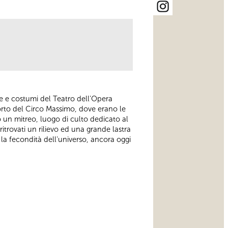
ne e costumi del Teatro dell'Opera
corto del Circo Massimo, dove erano le
to un mitreo, luogo di culto dedicato al
itrovati un rilievo ed una grande lastra
la fecondità dell'universo, ancora oggi