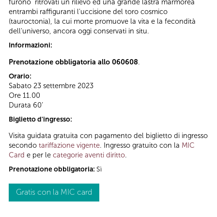
furono ritrovati un rilievo ed una grande lastra marmorea
entrambi raffiguranti l'uccisione del toro cosmico
(tauroctonia), la cui morte promuove la vita e la fecondità
dell'universo, ancora oggi conservati in situ.
Informazioni:
Prenotazione obbligatoria allo 060608
.
Orario:
Sabato 23 settembre 2023
Ore 11.00
Durata 60’
Biglietto d'ingresso:
Visita guidata gratuita con pagamento del biglietto di ingresso
secondo
tariffazione vigente
. Ingresso gratuito con la
MIC
Card
e per le
categorie aventi diritto
.
Prenotazione obbligatoria:
Sì
Gratis con la MIC card