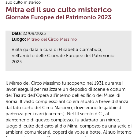
suo culto misterico
Tu sei qui
Mitra ed il suo culto misterico
Giornate Europee del Patrimonio 2023
Data:
23/09/2023
Luogo:
Mitreo del Circo Massimo
Visita guidata a cura di Elisabetta Carnabuci,
nell'ambito delle Giornate Europee del Patrimonio
2023
Il Mitreo del Circo Massimo fu scoperto nel 1931 durante i
lavori eseguiti per realizzare un deposito di scene e costumi
del Teatro dell'Opera all'interno dell'edificio dei Musei di
Roma. Il vasto complesso antico era situato a breve distanza
dal lato corto del Circo Massimo, dove erano le gabbie di
partenza per i carri (carceres). Nel III secolo d.C., al
pianterreno di questo complesso, fu adattato un mitreo,
luogo di culto dedicato al dio Mitra, composto da una serie di
ambienti comunicanti, coperti da volte a botte. Al suo interno