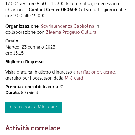
17.00/ ven. ore 8.30 – 13.30). In alternativa, è necessario
chiamare il
Contact Center 060608
(attivo tutti i giorni dalle
ore 9.00 alle 19.00)
Organizzazione
:
Sovrintendenza Capitolina
in
collaborazione con
Zètema Progetto Cultura
Orario:
Martedì 23 gennaio 2023
ore 15.15
Biglietto d'ingresso:
Visita gratuita, biglietto d'ingresso a
tariffazione vigente
,
gratuito per i possessori della
MIC card
Prenotazione obbligatoria:
Sì
Durata:
60 minuti
Gratis con la MIC card
Attività correlate