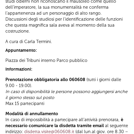
studi odierni non riconoscano il mausoleo come quello
dell’imperatore, la sua monumentalità ne conferma
l’appartenenza ad un personaggio di alto rango.
Discussioni degli studiosi per l’identificazione delle funzioni
che questa magnifica sala aveva al momento della sua
costruzione.
A cura di Carla Termini.
Appuntamento:
Piazza dei Tribuni interno Parco pubblico
Informazioni:
Prenotazione obbligatoria allo 060608
(tutti i giorni dalle
9.00 - 19.00).
In caso di disponibilità le persone possono aggiungersi anche
il giorno stesso sul posto
Max 15 partecipanti
Modalità di annullamento
In caso di impossibilità a partecipare all’attività prenotata,
è
necessario comunicare la disdetta tramite email
al seguente
indirizzo:
disdetta.visite@060608.it
(dal lun.al giov. ore 8.30 –