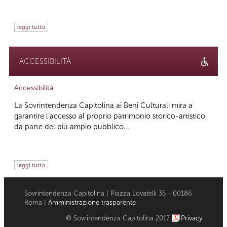
leggi tutto
ACCESSIBILITÀ
Accessibilità
La Sovrintendenza Capitolina ai Beni Culturali mira a
garantire l’accesso al proprio patrimonio storico-artistico
da parte del più ampio pubblico...
leggi tutto
Sovrintendenza Capitolina | Piazza Lovatelli 35 - 00186
Roma |
Amministrazione trasparente
© Sovrintendenza Capitolina 2017
Privacy