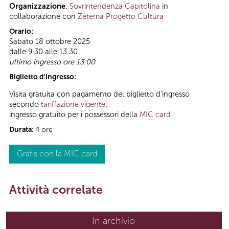
Organizzazione
:
Sovrintendenza Capitolina
in
collaborazione con
Zètema Progetto Cultura
Orario:
Sabato 18 ottobre 2025
dalle 9.30 alle 13.30
ultimo ingresso ore 13.00
Biglietto d'ingresso:
Visita gratuita con pagamento del biglietto d’ingresso
secondo
tariffazione vigente
;
ingresso gratuito per i possessori della
MIC card
Durata:
4 ore
Gratis con la MIC card
Attività correlate
In archivio