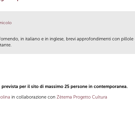
anicolo
fornendo, in italiano e in inglese, brevi approfondimenti con pillole
tante.
a prevista per il sito di massimo 25 persone in contemporanea.
olina
in collaborazione con
Zètema Progetto Cultura