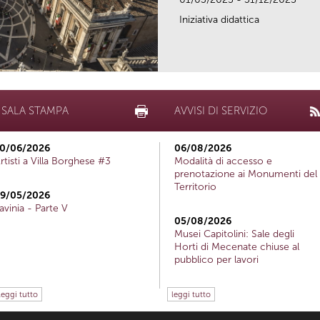
Iniziativa didattica
SALA STAMPA
AVVISI DI SERVIZIO
0/06/2026
06/08/2026
rtisti a Villa Borghese #3
Modalità di accesso e
prenotazione ai Monumenti del
Territorio
9/05/2026
avinia - Parte V
05/08/2026
Musei Capitolini: Sale degli
Horti di Mecenate chiuse al
pubblico per lavori
leggi tutto
leggi tutto