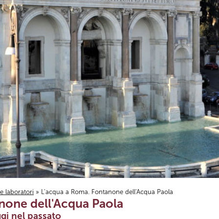
i e laboratori
» L'acqua a Roma. Fontanone dell'Acqua Paola
none dell'Acqua Paola
gi nel passato