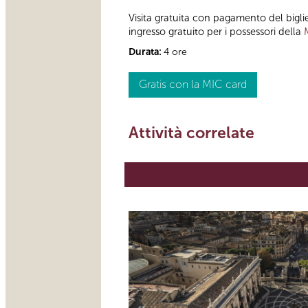
Visita gratuita con pagamento del bigl
ingresso gratuito per i possessori della
Durata:
4 ore
Gratis con la MIC card
Attività correlate