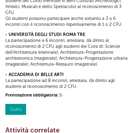
studenti del Corso triennale in Beni Culturali (Archeologici,
Artistici, Musicali e dello Spettacolo) al riconoscimento di 3
CFU.
Gli studenti possono partecipare anche soltanto a 3 o 6
incontri con il riconoscimento rispettivamente di 1 o 2 CFU.
- UNIVERSITÀ DEGLI STUDI ROMA TRE
La partecipazione a 6 incontri, attestata, dà diritto al
riconoscimento di 2 CFU agli studenti dei Corsi di: Scienze
dell'Architettura (triennale); Architettura-Progettazione
architettonica (magistrale); Architettura-Progettazione urbana
(magistrale); Architettura-Restauro (magistrale).
- ACCADEMIA DI BELLE ARTI
La partecipazione ad 8 incontri, attestata, dà diritto agli
studenti al riconoscimento di 2 CFU.
Prenotazione obbligatoria:
Sì
Gratis
Attività correlate