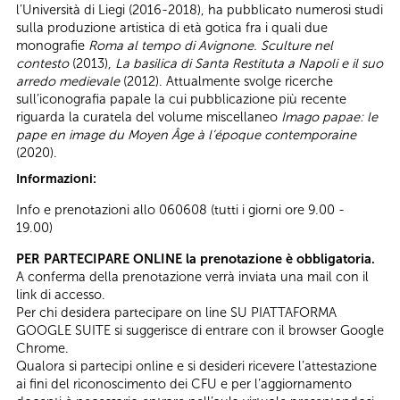
l’Università di Liegi (2016-2018), ha pubblicato numerosi studi
sulla produzione artistica di età gotica fra i quali due
monografie
Roma al tempo di Avignone. Sculture nel
contesto
(2013),
La basilica di Santa Restituta a Napoli e il suo
arredo medievale
(2012). Attualmente svolge ricerche
sull’iconografia papale la cui pubblicazione più recente
riguarda la curatela del volume miscellaneo
Imago papae: le
pape en image du Moyen Âge à l’époque contemporaine
(2020).
Informazioni:
Info e prenotazioni allo 060608 (tutti i giorni ore 9.00 -
19.00)
PER PARTECIPARE ONLINE la prenotazione è obbligatoria.
A conferma della prenotazione verrà inviata una mail con il
link di accesso.
Per chi desidera partecipare on line SU PIATTAFORMA
GOOGLE SUITE si suggerisce di entrare con il browser Google
Chrome.
Qualora si partecipi online e si desideri ricevere l’attestazione
ai fini del riconoscimento dei CFU e per l’aggiornamento