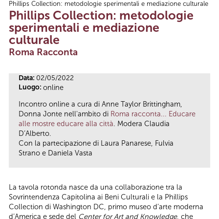
Phillips Collection: metodologie sperimentali e mediazione culturale
Tu sei qui
Phillips Collection: metodologie
sperimentali e mediazione
culturale
Roma Racconta
Data:
02/05/2022
Luogo:
online
Incontro online a cura di Anne Taylor Brittingham,
Donna Jonte nell'ambito di
Roma racconta... Educare
alle mostre educare alla città
. Modera Claudia
D’Alberto.
Con la partecipazione di Laura Panarese, Fulvia
Strano e Daniela Vasta
La tavola rotonda nasce da una collaborazione tra la
Sovrintendenza Capitolina ai Beni Culturali e la Phillips
Collection di Washington DC, primo museo d’arte moderna
d’America e sede del
Center for Art and Knowledge
, che