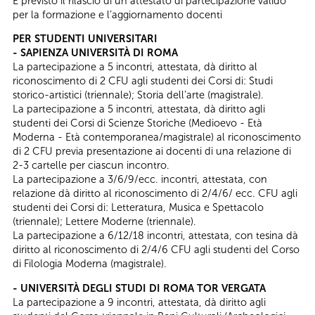
É previsto il rilascio di un attestato di partecipazione valido
per la formazione e l’aggiornamento docenti
PER STUDENTI UNIVERSITARI
- SAPIENZA UNIVERSITÀ DI ROMA
La partecipazione a 5 incontri, attestata, dà diritto al
riconoscimento di 2 CFU agli studenti dei Corsi di: Studi
storico-artistici (triennale); Storia dell’arte (magistrale).
La partecipazione a 5 incontri, attestata, dà diritto agli
studenti dei Corsi di Scienze Storiche (Medioevo - Età
Moderna - Età contemporanea/magistrale) al riconoscimento
di 2 CFU previa presentazione ai docenti di una relazione di
2-3 cartelle per ciascun incontro.
La partecipazione a 3/6/9/ecc. incontri, attestata, con
relazione dà diritto al riconoscimento di 2/4/6/ ecc. CFU agli
studenti dei Corsi di: Letteratura, Musica e Spettacolo
(triennale); Lettere Moderne (triennale).
La partecipazione a 6/12/18 incontri, attestata, con tesina dà
diritto al riconoscimento di 2/4/6 CFU agli studenti del Corso
di Filologia Moderna (magistrale).
- UNIVERSITÀ DEGLI STUDI DI ROMA TOR VERGATA
La partecipazione a 9 incontri, attestata, dà diritto agli