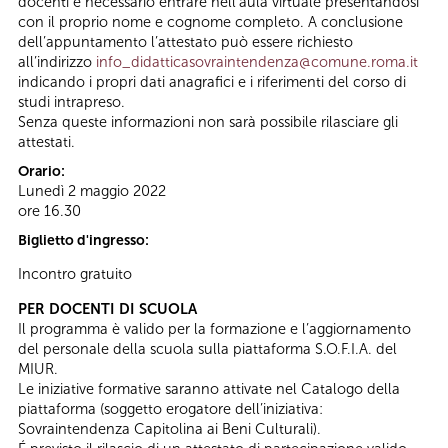
docenti è necessario entrare nell’aula virtuale presentandosi
con il proprio nome e cognome completo. A conclusione
dell’appuntamento l’attestato può essere richiesto
all’indirizzo
info_didatticasovraintendenza@comune.roma.it
indicando i propri dati anagrafici e i riferimenti del corso di
studi intrapreso.
Senza queste informazioni non sarà possibile rilasciare gli
attestati.
Orario:
Lunedì 2 maggio 2022
ore 16.30
Biglietto d'ingresso:
Incontro gratuito
PER DOCENTI DI SCUOLA
Il programma è valido per la formazione e l’aggiornamento
del personale della scuola sulla piattaforma S.O.F.I.A. del
MIUR.
Le iniziative formative saranno attivate nel Catalogo della
piattaforma (soggetto erogatore dell’iniziativa:
Sovraintendenza Capitolina ai Beni Culturali).