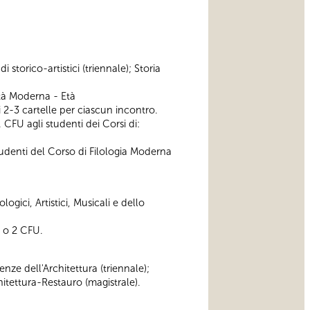
 storico-artistici (triennale); Storia
Età Moderna - Età
2-3 cartelle per ciascun incontro.
 CFU agli studenti dei Corsi di:
tudenti del Corso di Filologia Moderna
ogici, Artistici, Musicali e dello
1 o 2 CFU.
enze dell'Architettura (triennale);
itettura-Restauro (magistrale).