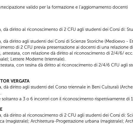
i partecipazione valido per la formazione e l’aggiornamento docenti
 dà diritto al riconoscimento di 2 CFU agli studenti dei Corsi di: Studi
a, dà diritto agli studenti dei Corsi di Scienze Storiche (Medioevo - 
mento di 2 CFU previa presentazione ai docenti di una relazione di 
 attestata, con relazione dà diritto al riconoscimento di 2/4/6/ ecc.
ale); Lettere Moderne (triennale).
ttestata, con tesina dà diritto al riconoscimento di 2/4/6 CFU agli s
A TOR VERGATA
 dà diritto agli studenti del Corso triennale in Beni Culturali (Archeol
.
soltanto a 3 o 6 incontri con il riconoscimento rispettivamente di 
E
, dà diritto al riconoscimento di 2 CFU agli studenti dei Corsi di: Sci
ca (magistrale); Architettura-Progettazione urbana (magistrale); Arch