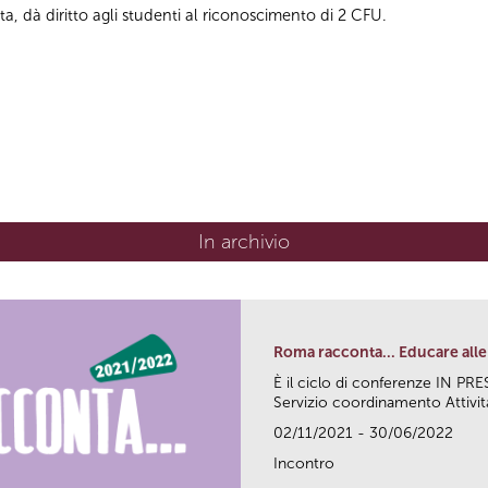
ta, dà diritto agli studenti al riconoscimento di 2 CFU.
In archivio
Roma racconta... Educare alle 
È il ciclo di conferenze IN P
Servizio coordinamento Attività
02/11/2021 - 30/06/2022
Incontro