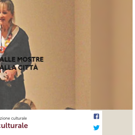
zione culturale
ulturale