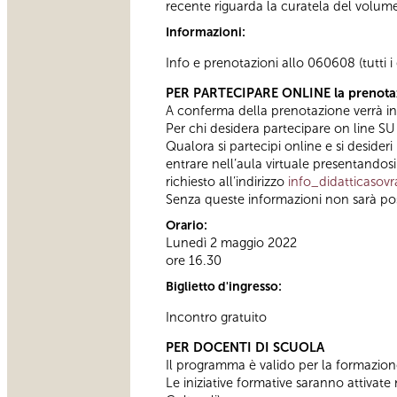
recente riguarda la curatela del volum
Informazioni:
Info e prenotazioni allo 060608 (tutti i 
PER PARTECIPARE ONLINE la prenotazi
A conferma della prenotazione verrà inv
Per chi desidera partecipare on line 
Qualora si partecipi online e si desider
entrare nell’aula virtuale presentand
richiesto all’indirizzo
info_didatticaso
Senza queste informazioni non sarà possib
Orario:
Lunedì 2 maggio 2022
ore 16.30
Biglietto d'ingresso:
Incontro gratuito
PER DOCENTI DI SCUOLA
Il programma è valido per la formazione
Le iniziative formative saranno attivate