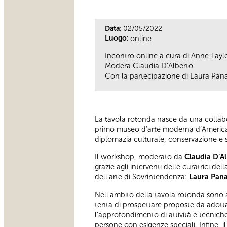
Data:
02/05/2022
Luogo:
online
Incontro online a cura di Anne Tayl
Modera Claudia D’Alberto.
Con la partecipazione di Laura Pana
La tavola rotonda nasce da una collabor
primo museo d’arte moderna d’America
diplomazia culturale, conservazione e sul
Il workshop, moderato da
Claudia D’A
grazie agli interventi delle curatrici del
dell’arte di Sovrintendenza:
Laura Pan
Nell’ambito della tavola rotonda sono a
tenta di prospettare proposte da adottare
l’approfondimento di attività e tecnich
persone con esigenze speciali. Infine, il