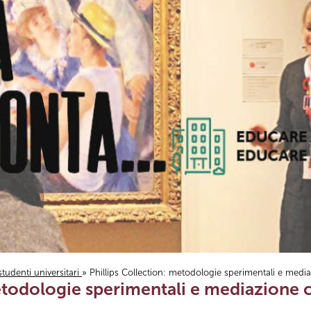
studenti universitari
» Phillips Collection: metodologie sperimentali e media
etodologie sperimentali e mediazione c