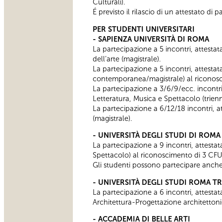
Culturali).
É previsto il rilascio di un attestato d
PER STUDENTI UNIVERSITARI
- SAPIENZA UNIVERSITÀ DI ROMA
La partecipazione a 5 incontri, attestata,
dell’arte (magistrale).
La partecipazione a 5 incontri, attestat
contemporanea/magistrale) al riconosci
La partecipazione a 3/6/9/ecc. incontri,
Letteratura, Musica e Spettacolo (trienn
La partecipazione a 6/12/18 incontri, a
(magistrale).
- UNIVERSITÀ DEGLI STUDI DI ROM
La partecipazione a 9 incontri, attestata,
Spettacolo) al riconoscimento di 3 CFU
Gli studenti possono partecipare anche 
- UNIVERSITÀ DEGLI STUDI ROMA TR
La partecipazione a 6 incontri, attestata
Architettura-Progettazione architettoni
- ACCADEMIA DI BELLE ARTI