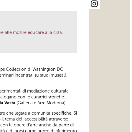
e alle mostre educare alla città
.
lips Collection di Washington DC,
minari incentrati su studi museali,
erimentali di mediazione culturale
alogano con le curatrici storiche
la Vasta
(Galleria d’Arte Moderna).
ere che legate a comunità specifiche. Si
il tema dell’accessibilità attraverso
e con le opere d’arte anche da parte di
unità e di porsi come punto di riferimento