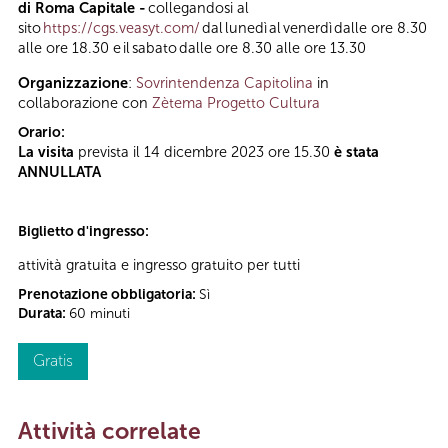
di Roma Capitale -
collegandosi al
sito
https://cgs.veasyt.com/
dal lunedì al venerdì dalle ore 8.30
alle ore 18.30 e il sabato dalle ore 8.30 alle ore 13.30
Organizzazione
:
Sovrintendenza Capitolina
in
collaborazione con
Zètema Progetto Cultura
Orario:
La visita
prevista il 14 dicembre 2023 ore 15.30
è stata
ANNULLATA
Biglietto d'ingresso:
attività gratuita e ingresso gratuito per tutti
Prenotazione obbligatoria:
Sì
Durata:
60 minuti
Gratis
Attività correlate