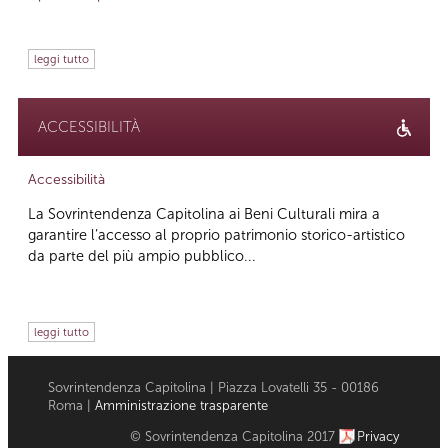
leggi tutto
ACCESSIBILITÀ
Accessibilità
La Sovrintendenza Capitolina ai Beni Culturali mira a
garantire l’accesso al proprio patrimonio storico-artistico
da parte del più ampio pubblico...
leggi tutto
Sovrintendenza Capitolina | Piazza Lovatelli 35 - 00186
Roma |
Amministrazione trasparente
© Sovrintendenza Capitolina 2017
Privacy