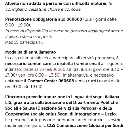
Attività non adatta a persone con difficoltà motorie.
Si
consigliano calzature chiuse e comode.
Prenotazione obbligatoria allo 060608
(tutti i giorni dalle
9.00 - 19.00).
In caso di disponibilità le persone possono aggiungersi anche
il giorno stesso sul posto
Max 15 partecipanti.
Modalità di annullamento
In caso di impossibilità a partecipare all’attività prenotata,
è
necessario comunicare la disdetta tramite email
al seguente
indirizzo:
disdetta.visite@060608.it
(dal lun.al giov. ore 8.30 –
17.00/ ven. ore 8.30 – 13.30). In alternativa, è necessario
chiamare il
Contact Center 060608
(attivo tutti i giorni dalle
ore 9.00 alle 19.00)
L'incontro prevede traduzione in Lingua dei segni italiana-
LIS, grazie alla collaborazione del Dipartimento Politiche
Sociali e Salute (Direzione Servizi alla Persona) e della
Cooperativa sociale onlus Segni di Integrazione – Lazio.
Le persone sorde possono prenotare anche tramite il servizio
multimediale gratuito
CGS Comunicazione Globale per Sordi