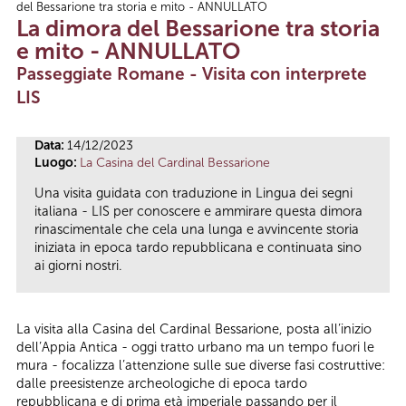
del Bessarione tra storia e mito - ANNULLATO
Tu sei qui
La dimora del Bessarione tra storia
e mito - ANNULLATO
Passeggiate Romane - Visita con interprete
LIS
Data:
14/12/2023
Luogo:
La Casina del Cardinal Bessarione
Una visita guidata con traduzione in Lingua dei segni
italiana - LIS per conoscere e ammirare questa dimora
rinascimentale che cela una lunga e avvincente storia
iniziata in epoca tardo repubblicana e continuata sino
ai giorni nostri.
La visita alla Casina del Cardinal Bessarione, posta all’inizio
dell’Appia Antica - oggi tratto urbano ma un tempo fuori le
mura - focalizza l’attenzione sulle sue diverse fasi costruttive:
dalle preesistenze archeologiche di epoca tardo
repubblicana e di prima età imperiale passando per il