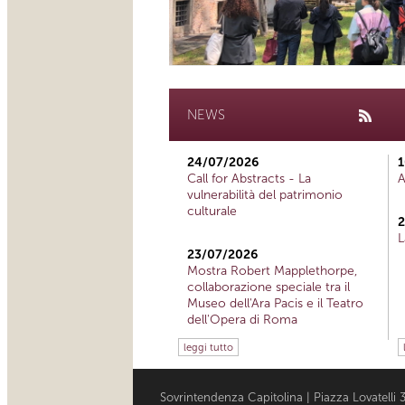
NEWS
24/07/2026
1
Call for Abstracts - La
A
vulnerabilità del patrimonio
culturale
2
L
23/07/2026
Mostra Robert Mapplethorpe,
collaborazione speciale tra il
Museo dell'Ara Pacis e il Teatro
dell'Opera di Roma
leggi tutto
Sovrintendenza Capitolina | Piazza Lovatell