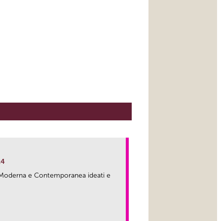
24
ma Moderna e Contemporanea ideati e