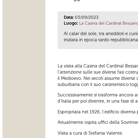
Data:
03/09/2023
Luogo:
La Casina del Cardinal Bessari
Al calar del sole, tra aneddoti e cu
iniziata in epoca tardo repubblicana 
La visita alla Casina del Cardinal Bessa
l’attenzione sulle sue diverse fasi cos
il Medioevo. Nei secoli assume diverse d
suburbana con il suo caratteristico logg
Successivamente si trasforma ancora as
d’Italia per poi divenire, in una fase 
Espropriata nel 1926, l’edificio divent
Attualmente ospita uffici della Sovrint
Visita a cura di Stefania Valente.