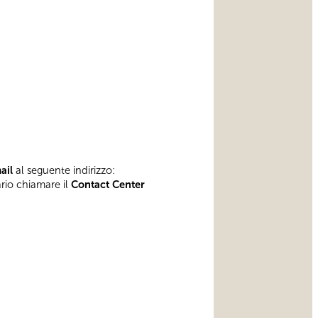
mail
al seguente indirizzo:
ario chiamare il
Contact Center