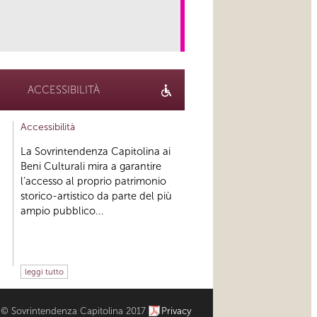
link
ACCESSIBILITÀ
Accessibilità
La Sovrintendenza Capitolina ai
Beni Culturali mira a garantire
l’accesso al proprio patrimonio
storico-artistico da parte del più
ampio pubblico...
leggi tutto
© Sovrintendenza Capitolina 2017
Privacy