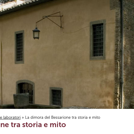
i e laboratori
» La dimora del Bessarione tra storia e mito
ne tra storia e mito