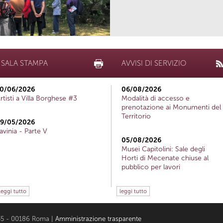
SALA STAMPA
AVVISI DI SERVIZIO
0/06/2026
06/08/2026
rtisti a Villa Borghese #3
Modalità di accesso e
prenotazione ai Monumenti del
Territorio
9/05/2026
avinia - Parte V
05/08/2026
Musei Capitolini: Sale degli
Horti di Mecenate chiuse al
pubblico per lavori
leggi tutto
leggi tutto
i 35 - 00186 Roma |
Amministrazione trasparente