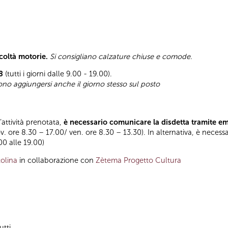
icoltà motorie.
Si consigliano calzature chiuse e comode.
8
(tutti i giorni dalle 9.00 - 19.00).
sono aggiungersi anche il giorno stesso sul posto
l’attività prenotata,
è necessario comunicare la disdetta tramite e
ov. ore 8.30 – 17.00/ ven. ore 8.30 – 13.30). In alternativa, è necess
.00 alle 19.00)
olina
in collaborazione con
Zètema Progetto Cultura
utti