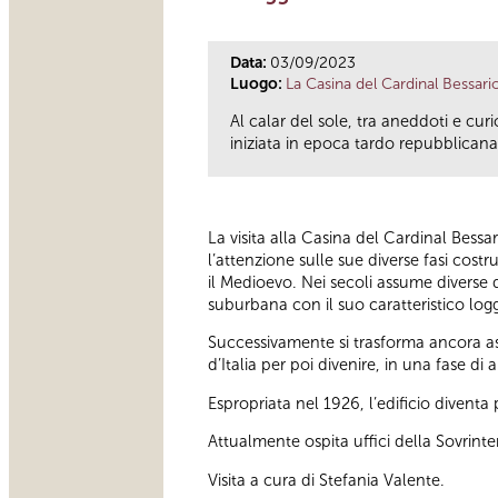
Data:
03/09/2023
Luogo:
La Casina del Cardinal Bessari
Al calar del sole, tra aneddoti e cu
iniziata in epoca tardo repubblicana 
La visita alla Casina del Cardinal Bessa
l’attenzione sulle sue diverse fasi cos
il Medioevo. Nei secoli assume diverse d
suburbana con il suo caratteristico logg
Successivamente si trasforma ancora as
d’Italia per poi divenire, in una fase 
Espropriata nel 1926, l’edificio divent
Attualmente ospita uffici della Sovrint
Visita a cura di Stefania Valente.