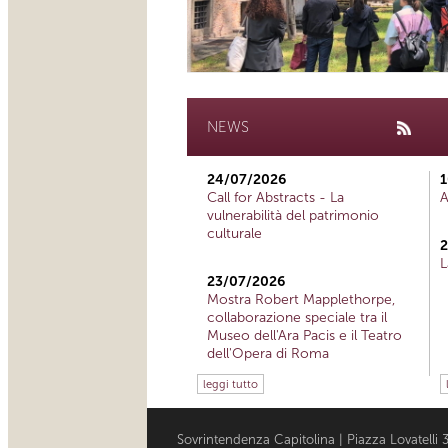
NEWS
24/07/2026
1
Call for Abstracts - La
A
vulnerabilità del patrimonio
culturale
2
L
23/07/2026
Mostra Robert Mapplethorpe,
collaborazione speciale tra il
Museo dell'Ara Pacis e il Teatro
dell'Opera di Roma
leggi tutto
Sovrintendenza Capitolina | Piazza Lovatell