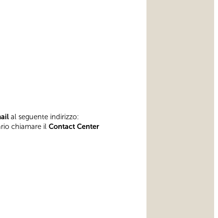
mail
al seguente indirizzo:
ario chiamare il
Contact Center