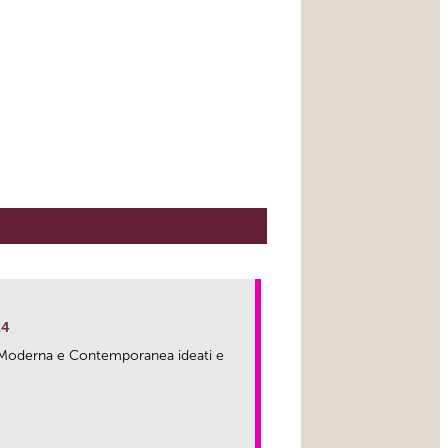
24
ma Moderna e Contemporanea ideati e