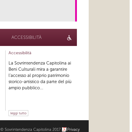
link
ACCESSIBILITÀ
Accessibilità
La Sovrintendenza Capitolina ai
Beni Culturali mira a garantire
l’accesso al proprio patrimonio
storico-artistico da parte del più
ampio pubblico...
leggi tutto
© Sovrintendenza Capitolina 2017
Privacy