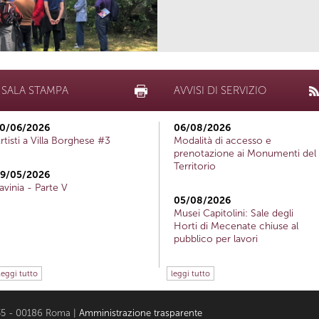
SALA STAMPA
AVVISI DI SERVIZIO
0/06/2026
06/08/2026
rtisti a Villa Borghese #3
Modalità di accesso e
prenotazione ai Monumenti del
Territorio
9/05/2026
avinia - Parte V
05/08/2026
Musei Capitolini: Sale degli
Horti di Mecenate chiuse al
pubblico per lavori
leggi tutto
leggi tutto
i 35 - 00186 Roma |
Amministrazione trasparente