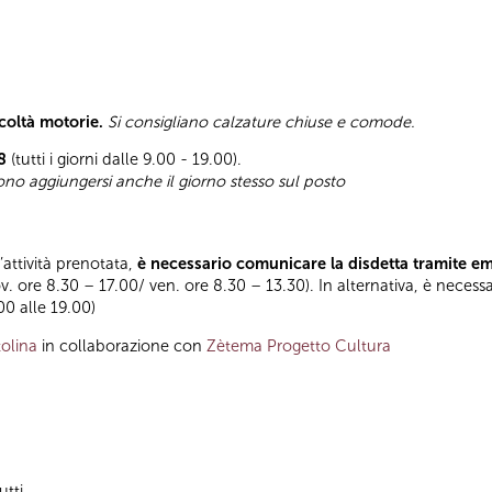
icoltà motorie.
Si consigliano calzature chiuse e comode.
8
(tutti i giorni dalle 9.00 - 19.00).
sono aggiungersi anche il giorno stesso sul posto
l’attività prenotata,
è necessario comunicare la disdetta tramite e
ov. ore 8.30 – 17.00/ ven. ore 8.30 – 13.30). In alternativa, è necess
.00 alle 19.00)
olina
in collaborazione con
Zètema Progetto Cultura
utti