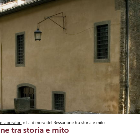
i e laboratori
» La dimora del Bessarione tra storia e mito
ne tra storia e mito