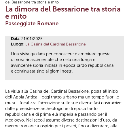
del Bessarione tra storia e mito
Tu sei qui
La dimora del Bessarione tra storia
e mito
Passeggiate Romane
Data:
21/01/2025
Luogo:
La Casina del Cardinal Bessarione
Una visita guidata per conoscere e ammirare questa
dimora rinascimentale che cela una lunga e
avvincente storia iniziata in epoca tardo repubblicana
e continuata sino ai giorni nostri.
La visita alla Casina del Cardinal Bessarione, posta all’inizio
dell’Appia Antica - oggi tratto urbano ma un tempo fuori le
mura - focalizza l’attenzione sulle sue diverse fasi costruttive:
dalle preesistenze archeologiche di epoca tardo
repubblicana e di prima età imperiale passando per il
Medioevo. Nei secoli assume diverse destinazioni d’uso, da
taverne romane a ospizio per i poveri, fino a diventare, alla