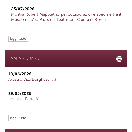
23/07/2026
Mostra Robert Mapplethorpe, collaborazione speciale tra il
Museo dell'Ara Pacis e il Teatro dell'Opera di Roma
leggi tutto
SALA STAMPA
10/06/2026
Artisti a Villa Borghese #3
29/05/2026
Lavinia - Parte V
leggi tutto