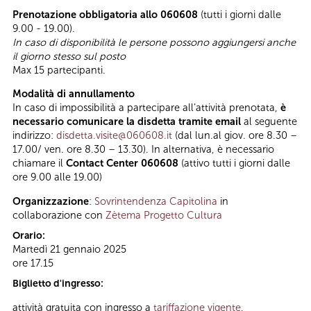
Prenotazione obbligatoria allo 060608
(tutti i giorni dalle
9.00 - 19.00).
In caso di disponibilità le persone possono aggiungersi anche
il giorno stesso sul posto
Max 15 partecipanti.
Modalità di annullamento
In caso di impossibilità a partecipare all’attività prenotata,
è
necessario comunicare la disdetta tramite email
al seguente
indirizzo:
disdetta.visite@060608.it
(dal lun.al giov. ore 8.30 –
17.00/ ven. ore 8.30 – 13.30). In alternativa, è necessario
chiamare il
Contact Center 060608
(attivo tutti i giorni dalle
ore 9.00 alle 19.00)
Organizzazione
:
Sovrintendenza Capitolina
in
collaborazione con
Zètema Progetto Cultura
Orario:
Martedì 21 gennaio 2025
ore 17.15
Biglietto d'ingresso:
attività gratuita con ingresso a
tariffazione vigente
,