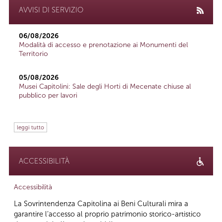
AVVISI DI SERVIZIO
06/08/2026
Modalità di accesso e prenotazione ai Monumenti del
Territorio
05/08/2026
Musei Capitolini: Sale degli Horti di Mecenate chiuse al
pubblico per lavori
leggi tutto
ACCESSIBILITÀ
Accessibilità
La Sovrintendenza Capitolina ai Beni Culturali mira a
garantire l’accesso al proprio patrimonio storico-artistico