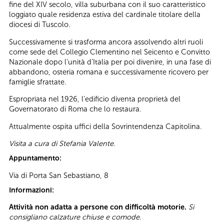
fine del XIV secolo, villa suburbana con il suo caratteristico
loggiato quale residenza estiva del cardinale titolare della
diocesi di Tuscolo.
Successivamente si trasforma ancora assolvendo altri ruoli
come sede del Collegio Clementino nel Seicento e Convitto
Nazionale dopo l’unità d’Italia per poi divenire, in una fase di
abbandono, osteria romana e successivamente ricovero per
famiglie sfrattate.
Espropriata nel 1926, l’edificio diventa proprietà del
Governatorato di Roma che lo restaura.
Attualmente ospita uffici della Sovrintendenza Capitolina.
Visita a cura di Stefania Valente.
Appuntamento:
Via di Porta San Sebastiano, 8
Informazioni:
Attività non adatta a persone con difficoltà motorie.
Si
consigliano calzature chiuse e comode.