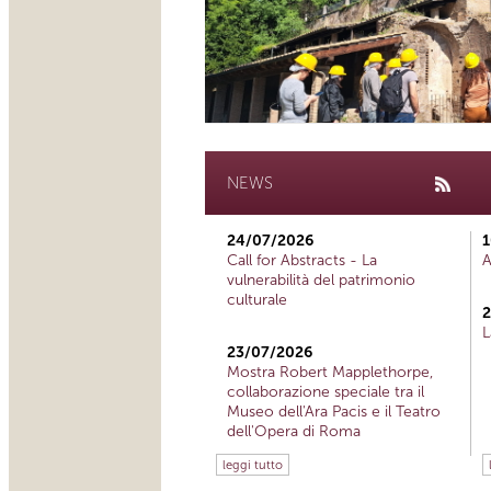
NEWS
24/07/2026
1
Call for Abstracts - La
A
vulnerabilità del patrimonio
culturale
2
L
23/07/2026
Mostra Robert Mapplethorpe,
collaborazione speciale tra il
Museo dell'Ara Pacis e il Teatro
dell'Opera di Roma
leggi tutto