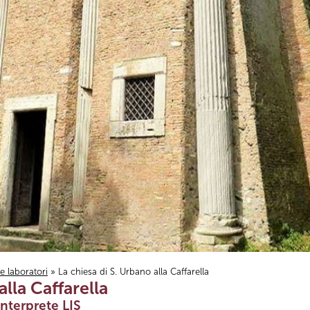
i e laboratori
» La chiesa di S. Urbano alla Caffarella
alla Caffarella
nterprete LIS