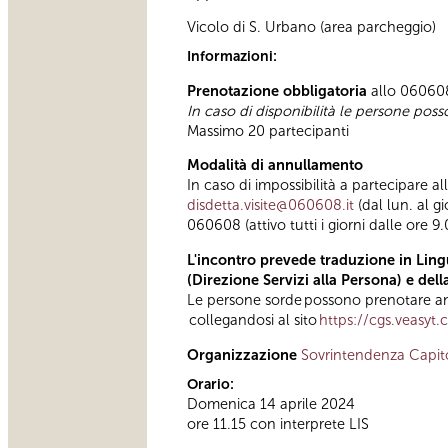
Vicolo di S. Urbano (area parcheggio)
Informazioni:
Prenotazione obbligatoria
allo 060608 
In caso di disponibilità le persone poss
Massimo 20 partecipanti
Modalità di annullamento
In caso di impossibilità a partecipare a
disdetta.visite@060608.it
(dal lun. al g
060608 (attivo tutti i giorni dalle ore 9.
L'incontro prevede traduzione in Lingu
(Direzione Servizi alla Persona) e del
Le persone sorde possono prenotare anc
collegandosi al sito
https://cgs.veasyt
Organizzazione
Sovrintendenza Capit
Orario:
Domenica 14 aprile 2024
ore 11.15 con interprete LIS