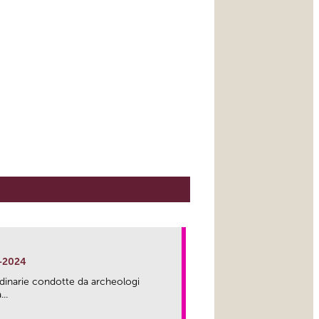
-2024
rdinarie condotte da archeologi
..