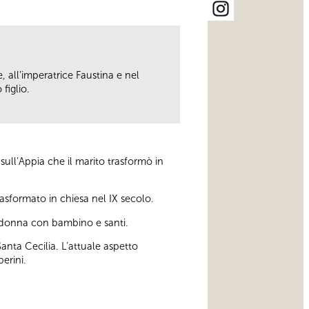
e, all’imperatrice Faustina e nel
figlio.
ull’Appia che il marito trasformò in
asformato in chiesa nel IX secolo.
adonna con bambino e santi.
anta Cecilia. L’attuale aspetto
berini.