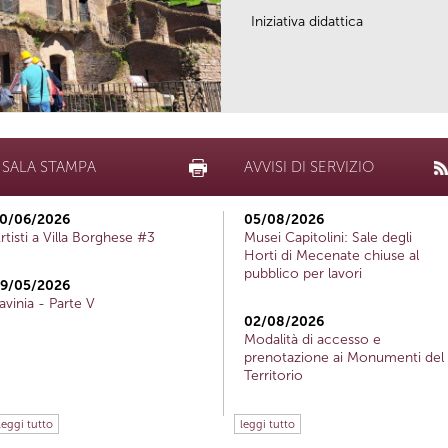
Iniziativa didattica
SALA STAMPA
AVVISI DI SERVIZIO
0/06/2026
05/08/2026
rtisti a Villa Borghese #3
Musei Capitolini: Sale degli
Horti di Mecenate chiuse al
pubblico per lavori
9/05/2026
avinia - Parte V
02/08/2026
Modalità di accesso e
prenotazione ai Monumenti del
Territorio
leggi tutto
leggi tutto