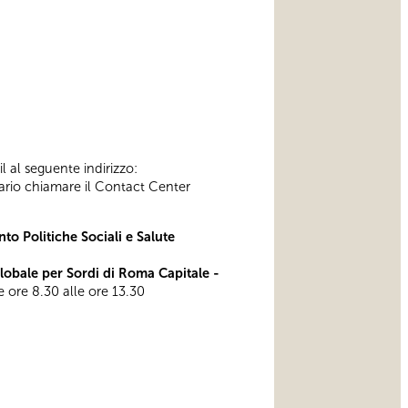
l al seguente indirizzo:
ssario chiamare il Contact Center
to Politiche Sociali e Salute
bale per Sordi di Roma Capitale -
le ore 8.30 alle ore 13.30