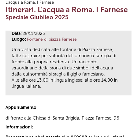
L'acqua a Roma. I Farnese
Tu sei qui
Itinerari. L'acqua a Roma. I Farnese
Speciale Giubileo 2025
Data:
28/11/2025
Luogo:
Fontane di piazza Farnese
Una visita dedicata alle fontane di Piazza Farnese,
fatte costruire per volontà dell’omonima famiglia di
fronte alla propria residenza. Un racconto
straordinario della storia di due simboli dell’acqua
dalla cui sommità si staglia il giglio farnesiano.
Alle alle ore 13.00 in lingua inglese; alle ore 14.00 in
lingua italiana.
Appuntamento:
di fronte alla Chiesa di Santa Brigida, Piazza Farnese, 96
Informazioni: