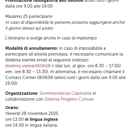
Prenotazione obbligatoria allo 060608
attivo tutti i giorni
dalle ore 9.00 alle 19.00
Massimo 25 partecipanti
In caso di disponibilità le persone possono aggiungersi anche
il giorno stesso sul posto
L'itinerario si svolge anche in caso di maltempo
Modalità di annullamento:
in caso di impossibilità a
partecipare all’attività prenotata, è necessario comunicare la
disdetta tramite email al seguente indirizzo:
disdetta.visite@060608.it
(dal lun. al giov. ore 8.30 – 17.00/
ven. ore 8.30 – 13.30). In alternativa, è necessario chiamare il
Contact Center 060608 (attivo tutti i giorni dalle ore 9.00 alle
19.00).
Organizzazione
:
Sovrintendenza Capitolina
in
collaborazione con
Zètema Progetto Cultura
Orario:
Venerdì 28 novembre 2025
ore 13.00
in lingua inglese
ore 14.00 in lingua italiana