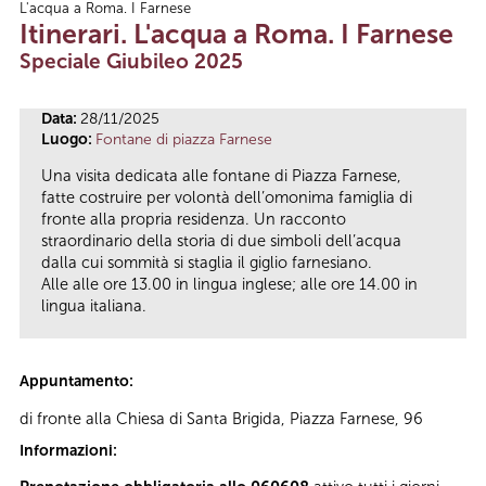
L'acqua a Roma. I Farnese
Tu sei qui
Itinerari. L'acqua a Roma. I Farnese
Speciale Giubileo 2025
Data:
28/11/2025
Luogo:
Fontane di piazza Farnese
Una visita dedicata alle fontane di Piazza Farnese,
fatte costruire per volontà dell’omonima famiglia di
fronte alla propria residenza. Un racconto
straordinario della storia di due simboli dell’acqua
dalla cui sommità si staglia il giglio farnesiano.
Alle alle ore 13.00 in lingua inglese; alle ore 14.00 in
lingua italiana.
Appuntamento:
di fronte alla Chiesa di Santa Brigida, Piazza Farnese, 96
Informazioni: