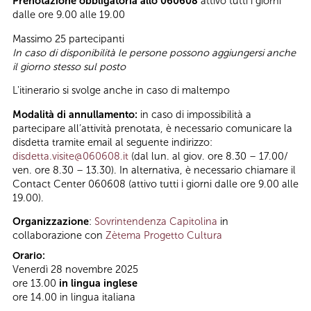
Prenotazione obbligatoria allo 060608
attivo tutti i giorni
dalle ore 9.00 alle 19.00
Massimo 25 partecipanti
In caso di disponibilità le persone possono aggiungersi anche
il giorno stesso sul posto
L'itinerario si svolge anche in caso di maltempo
Modalità di annullamento:
in caso di impossibilità a
partecipare all’attività prenotata, è necessario comunicare la
disdetta tramite email al seguente indirizzo:
disdetta.visite@060608.it
(dal lun. al giov. ore 8.30 – 17.00/
ven. ore 8.30 – 13.30). In alternativa, è necessario chiamare il
Contact Center 060608 (attivo tutti i giorni dalle ore 9.00 alle
19.00).
Organizzazione
:
Sovrintendenza Capitolina
in
collaborazione con
Zètema Progetto Cultura
Orario:
Venerdì 28 novembre 2025
ore 13.00
in lingua inglese
ore 14.00 in lingua italiana