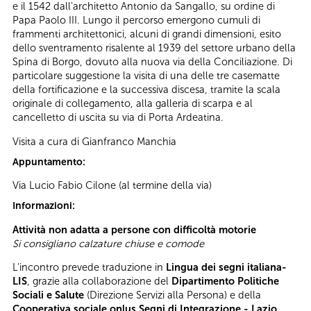
e il 1542 dall'architetto Antonio da Sangallo, su ordine di
Papa Paolo III. Lungo il percorso emergono cumuli di
frammenti architettonici, alcuni di grandi dimensioni, esito
dello sventramento risalente al 1939 del settore urbano della
Spina di Borgo, dovuto alla nuova via della Conciliazione. Di
particolare suggestione la visita di una delle tre casematte
della fortificazione e la successiva discesa, tramite la scala
originale di collegamento, alla galleria di scarpa e al
cancelletto di uscita su via di Porta Ardeatina.
Visita a cura di Gianfranco Manchia
Appuntamento:
Via Lucio Fabio Cilone (al termine della via)
Informazioni:
Attività non adatta a persone con difficoltà motorie
Si consigliano calzature chiuse e comode
L'incontro prevede traduzione in
Lingua dei segni italiana-
LIS
, grazie alla collaborazione del
Dipartimento Politiche
Sociali e Salute
(Direzione Servizi alla Persona) e della
Cooperativa sociale onlus Segni di Integrazione - Lazio
.