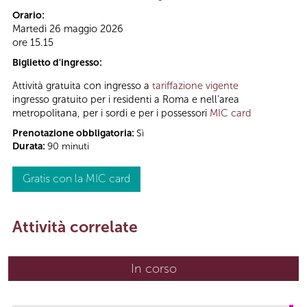
Orario:
Martedì 26 maggio 2026
ore 15.15
Biglietto d'ingresso:
Attività gratuita con ingresso a
tariffazione vigente
ingresso gratuito per i residenti a Roma e nell’area
metropolitana, per i sordi e per i possessori
MIC card
Prenotazione obbligatoria:
Sì
Durata:
90 minuti
Gratis con la MIC card
Attività correlate
In corso
(scheda attiva)