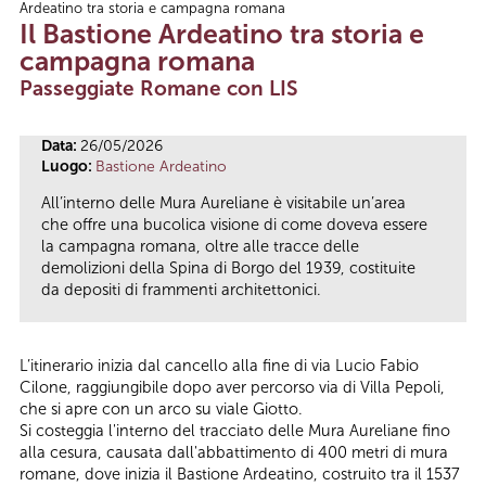
Ardeatino tra storia e campagna romana
Tu sei qui
Il Bastione Ardeatino tra storia e
campagna romana
Passeggiate Romane con LIS
Data:
26/05/2026
Luogo:
Bastione Ardeatino
All’interno delle Mura Aureliane è visitabile un’area
che offre una bucolica visione di come doveva essere
la campagna romana, oltre alle tracce delle
demolizioni della Spina di Borgo del 1939, costituite
da depositi di frammenti architettonici.
L’itinerario inizia dal cancello alla fine di via Lucio Fabio
Cilone, raggiungibile dopo aver percorso via di Villa Pepoli,
che si apre con un arco su viale Giotto.
Si costeggia l'interno del tracciato delle Mura Aureliane fino
alla cesura, causata dall'abbattimento di 400 metri di mura
romane, dove inizia il Bastione Ardeatino, costruito tra il 1537